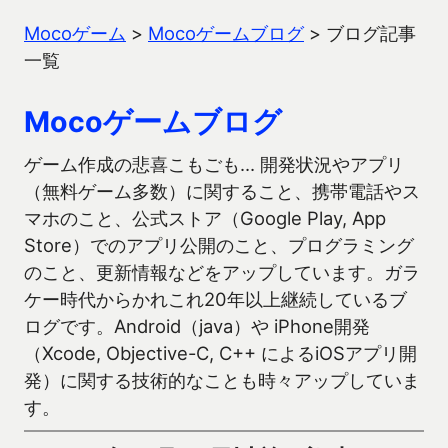
Mocoゲーム
>
Mocoゲームブログ
>
ブログ記事
一覧
Mocoゲームブログ
ゲーム作成の悲喜こもごも… 開発状況やアプリ
（無料ゲーム多数）に関すること、携帯電話やス
マホのこと、公式ストア（Google Play, App
Store）でのアプリ公開のこと、プログラミング
のこと、更新情報などをアップしています。ガラ
ケー時代からかれこれ20年以上継続しているブ
ログです。Android（java）や iPhone開発
（Xcode, Objective-C, C++ によるiOSアプリ開
発）に関する技術的なことも時々アップしていま
す。