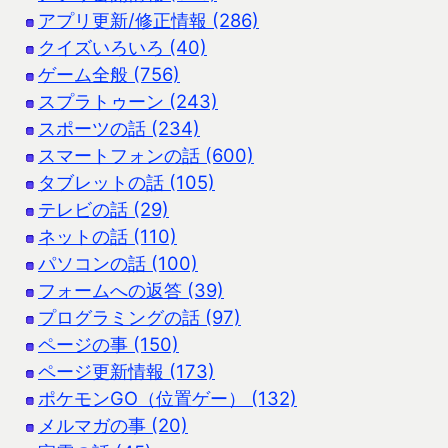
アプリ更新/修正情報 (286)
クイズいろいろ (40)
ゲーム全般 (756)
スプラトゥーン (243)
スポーツの話 (234)
スマートフォンの話 (600)
タブレットの話 (105)
テレビの話 (29)
ネットの話 (110)
パソコンの話 (100)
フォームへの返答 (39)
プログラミングの話 (97)
ページの事 (150)
ページ更新情報 (173)
ポケモンGO（位置ゲー） (132)
メルマガの事 (20)