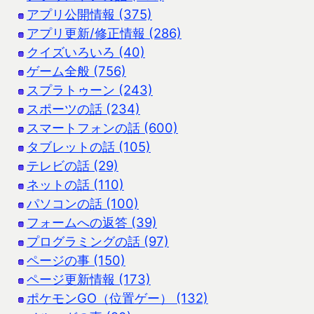
アプリ公開情報 (375)
アプリ更新/修正情報 (286)
クイズいろいろ (40)
ゲーム全般 (756)
スプラトゥーン (243)
スポーツの話 (234)
スマートフォンの話 (600)
タブレットの話 (105)
テレビの話 (29)
ネットの話 (110)
パソコンの話 (100)
フォームへの返答 (39)
プログラミングの話 (97)
ページの事 (150)
ページ更新情報 (173)
ポケモンGO（位置ゲー） (132)