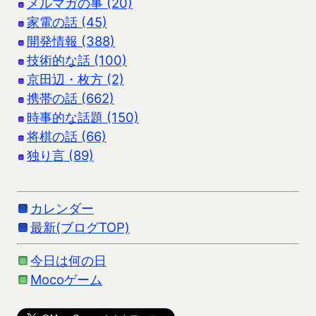
メルマガの事 (20)
家電の話 (45)
開発情報 (388)
技術的な話 (100)
京田辺・枚方 (2)
携帯の話 (662)
時事的な話題 (150)
将棋の話 (66)
独り言 (89)
カレンダー
最新(ブログTOP)
今日は何の日
Mocoゲーム