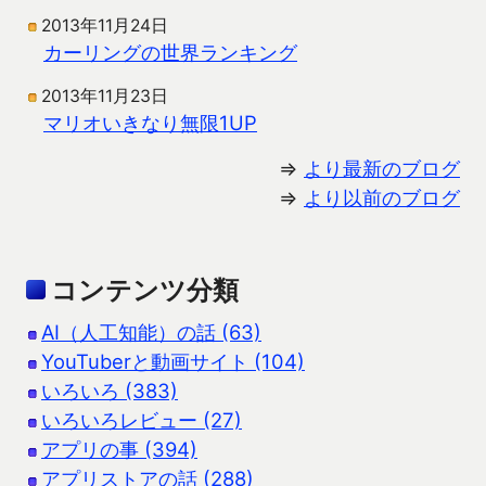
2013年11月24日
カーリングの世界ランキング
2013年11月23日
マリオいきなり無限1UP
⇒
より最新のブログ
⇒
より以前のブログ
コンテンツ分類
AI（人工知能）の話 (63)
YouTuberと動画サイト (104)
いろいろ (383)
いろいろレビュー (27)
アプリの事 (394)
アプリストアの話 (288)