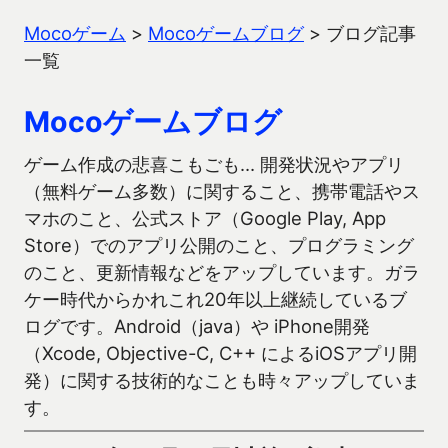
Mocoゲーム
>
Mocoゲームブログ
>
ブログ記事
一覧
Mocoゲームブログ
ゲーム作成の悲喜こもごも… 開発状況やアプリ
（無料ゲーム多数）に関すること、携帯電話やス
マホのこと、公式ストア（Google Play, App
Store）でのアプリ公開のこと、プログラミング
のこと、更新情報などをアップしています。ガラ
ケー時代からかれこれ20年以上継続しているブ
ログです。Android（java）や iPhone開発
（Xcode, Objective-C, C++ によるiOSアプリ開
発）に関する技術的なことも時々アップしていま
す。