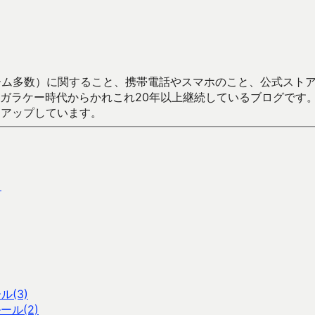
数）に関すること、携帯電話やスマホのこと、公式ストア（Google
からかれこれ20年以上継続しているブログです。Android（java
々アップしています。
・
(3)
ル(2)