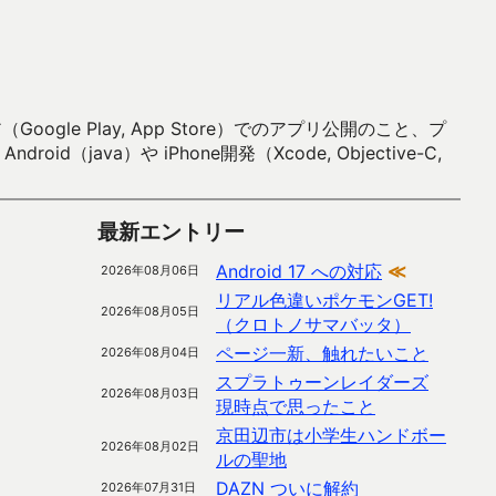
 Play, App Store）でのアプリ公開のこと、プ
）や iPhone開発（Xcode, Objective-C,
最新エントリー
Android 17 への対応
≪
2026年08月06日
リアル色違いポケモンGET!
2026年08月05日
（クロトノサマバッタ）
ページ一新、触れたいこと
2026年08月04日
スプラトゥーンレイダーズ
2026年08月03日
現時点で思ったこと
京田辺市は小学生ハンドボー
2026年08月02日
ルの聖地
DAZN ついに解約
2026年07月31日