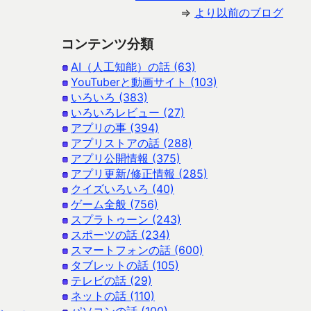
⇒
より以前のブログ
コンテンツ分類
AI（人工知能）の話 (63)
YouTuberと動画サイト (103)
いろいろ (383)
いろいろレビュー (27)
アプリの事 (394)
アプリストアの話 (288)
アプリ公開情報 (375)
アプリ更新/修正情報 (285)
クイズいろいろ (40)
ゲーム全般 (756)
スプラトゥーン (243)
スポーツの話 (234)
スマートフォンの話 (600)
タブレットの話 (105)
テレビの話 (29)
ネットの話 (110)