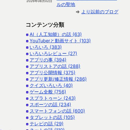
2026年08月02日
ルの聖地
⇒
より以前のブログ
コンテンツ分類
AI（人工知能）の話 (63)
YouTuberと動画サイト (103)
いろいろ (383)
いろいろレビュー (27)
アプリの事 (394)
アプリストアの話 (288)
アプリ公開情報 (375)
アプリ更新/修正情報 (286)
クイズいろいろ (40)
ゲーム全般 (756)
スプラトゥーン (243)
スポーツの話 (234)
スマートフォンの話 (600)
タブレットの話 (105)
テレビの話 (29)