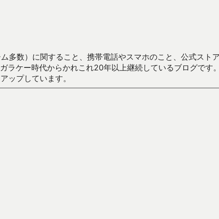
数）に関すること、携帯電話やスマホのこと、公式ストア（Google
からかれこれ20年以上継続しているブログです。Android（java
々アップしています。