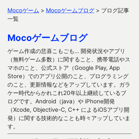
Mocoゲーム
>
Mocoゲームブログ
>
ブログ記事
一覧
Mocoゲームブログ
ゲーム作成の悲喜こもごも… 開発状況やアプリ
（無料ゲーム多数）に関すること、携帯電話やス
マホのこと、公式ストア（Google Play, App
Store）でのアプリ公開のこと、プログラミング
のこと、更新情報などをアップしています。ガラ
ケー時代からかれこれ20年以上継続しているブ
ログです。Android（java）や iPhone開発
（Xcode, Objective-C, C++ によるiOSアプリ開
発）に関する技術的なことも時々アップしていま
す。