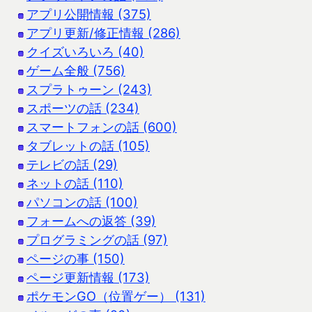
アプリ公開情報 (375)
アプリ更新/修正情報 (286)
クイズいろいろ (40)
ゲーム全般 (756)
スプラトゥーン (243)
スポーツの話 (234)
スマートフォンの話 (600)
タブレットの話 (105)
テレビの話 (29)
ネットの話 (110)
パソコンの話 (100)
フォームへの返答 (39)
プログラミングの話 (97)
ページの事 (150)
ページ更新情報 (173)
ポケモンGO（位置ゲー） (131)