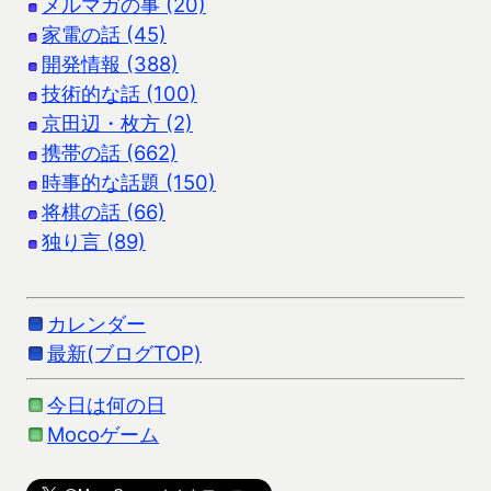
メルマガの事 (20)
家電の話 (45)
開発情報 (388)
技術的な話 (100)
京田辺・枚方 (2)
携帯の話 (662)
時事的な話題 (150)
将棋の話 (66)
独り言 (89)
カレンダー
最新(ブログTOP)
今日は何の日
Mocoゲーム