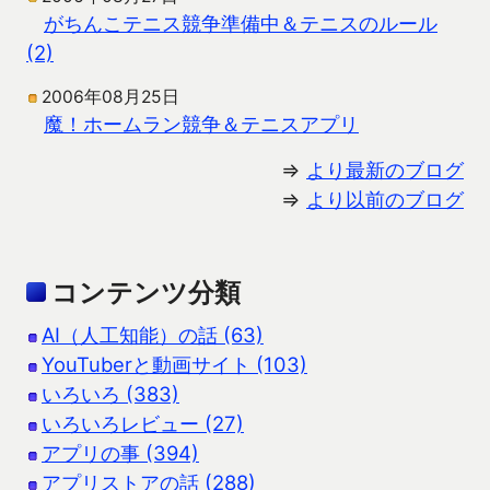
がちんこテニス競争準備中＆テニスのルール
(2)
2006年08月25日
魔！ホームラン競争＆テニスアプリ
⇒
より最新のブログ
⇒
より以前のブログ
コンテンツ分類
AI（人工知能）の話 (63)
YouTuberと動画サイト (103)
いろいろ (383)
いろいろレビュー (27)
アプリの事 (394)
アプリストアの話 (288)