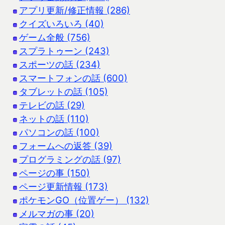
アプリ更新/修正情報 (286)
クイズいろいろ (40)
ゲーム全般 (756)
スプラトゥーン (243)
スポーツの話 (234)
スマートフォンの話 (600)
タブレットの話 (105)
テレビの話 (29)
ネットの話 (110)
パソコンの話 (100)
フォームへの返答 (39)
プログラミングの話 (97)
ページの事 (150)
ページ更新情報 (173)
ポケモンGO（位置ゲー） (132)
メルマガの事 (20)