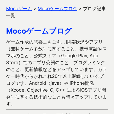
Mocoゲーム
>
Mocoゲームブログ
>
ブログ記事
一覧
Mocoゲームブログ
ゲーム作成の悲喜こもごも… 開発状況やアプリ
（無料ゲーム多数）に関すること、携帯電話やス
マホのこと、公式ストア（Google Play, App
Store）でのアプリ公開のこと、プログラミング
のこと、更新情報などをアップしています。ガラ
ケー時代からかれこれ20年以上継続しているブ
ログです。Android（java）や iPhone開発
（Xcode, Objective-C, C++ によるiOSアプリ開
発）に関する技術的なことも時々アップしていま
す。