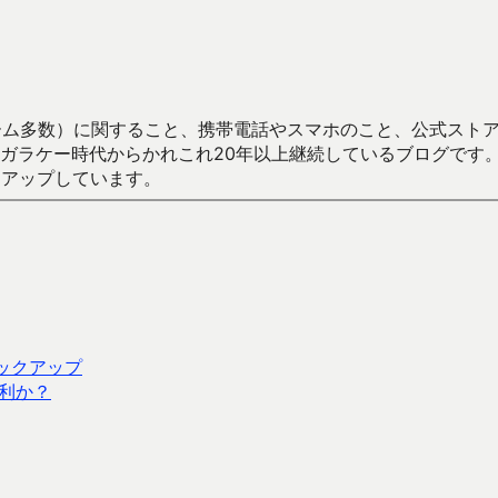
数）に関すること、携帯電話やスマホのこと、公式ストア（Google
からかれこれ20年以上継続しているブログです。Android（java
々アップしています。
バックアップ
利か？