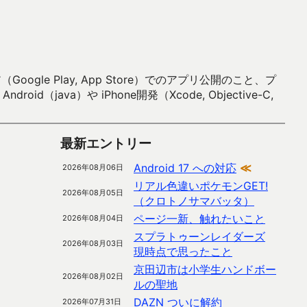
 Play, App Store）でのアプリ公開のこと、プ
）や iPhone開発（Xcode, Objective-C,
最新エントリー
Android 17 への対応
≪
2026年08月06日
リアル色違いポケモンGET!
2026年08月05日
（クロトノサマバッタ）
ページ一新、触れたいこと
2026年08月04日
スプラトゥーンレイダーズ
2026年08月03日
現時点で思ったこと
京田辺市は小学生ハンドボー
2026年08月02日
ルの聖地
DAZN ついに解約
2026年07月31日