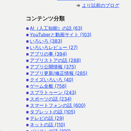
⇒
より以前のブログ
コンテンツ分類
AI（人工知能）の話 (63)
YouTuberと動画サイト (103)
いろいろ (383)
いろいろレビュー (27)
アプリの事 (394)
アプリストアの話 (288)
アプリ公開情報 (375)
アプリ更新/修正情報 (285)
クイズいろいろ (40)
ゲーム全般 (756)
スプラトゥーン (243)
スポーツの話 (234)
スマートフォンの話 (600)
タブレットの話 (105)
テレビの話 (29)
ネットの話 (110)