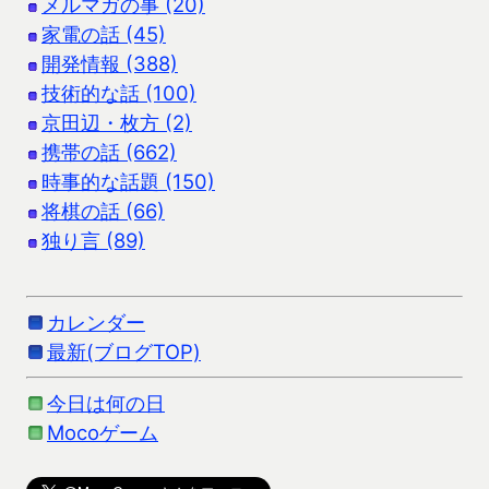
メルマガの事 (20)
家電の話 (45)
開発情報 (388)
技術的な話 (100)
京田辺・枚方 (2)
携帯の話 (662)
時事的な話題 (150)
将棋の話 (66)
独り言 (89)
カレンダー
最新(ブログTOP)
今日は何の日
Mocoゲーム