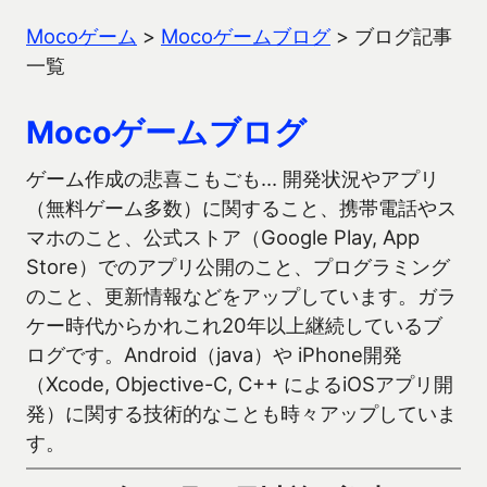
Mocoゲーム
>
Mocoゲームブログ
>
ブログ記事
一覧
Mocoゲームブログ
ゲーム作成の悲喜こもごも… 開発状況やアプリ
（無料ゲーム多数）に関すること、携帯電話やス
マホのこと、公式ストア（Google Play, App
Store）でのアプリ公開のこと、プログラミング
のこと、更新情報などをアップしています。ガラ
ケー時代からかれこれ20年以上継続しているブ
ログです。Android（java）や iPhone開発
（Xcode, Objective-C, C++ によるiOSアプリ開
発）に関する技術的なことも時々アップしていま
す。