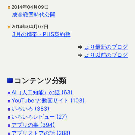
2014年04月09日
成金戦国時代公開
2014年04月07日
3月の携帯・PHS契約数
⇒
より最新のブログ
⇒
より以前のブログ
コンテンツ分類
AI（人工知能）の話 (63)
YouTuberと動画サイト (103)
いろいろ (383)
いろいろレビュー (27)
アプリの事 (394)
アプリストアの話 (288)