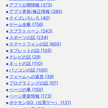
アプリ公開情報 (375)
アプリ更新/修正情報 (285)
クイズいろいろ (40)
ゲーム全般 (756)
スプラトゥーン (243)
スポーツの話 (234)
スマートフォンの話 (600)
タブレットの話 (105)
テレビの話 (29)
ネットの話 (110)
パソコンの話 (100)
フォームへの返答 (39)
プログラミングの話 (97)
ページの事 (150)
ページ更新情報 (173)
ポケモンGO（位置ゲー） (131)