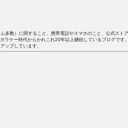
数）に関すること、携帯電話やスマホのこと、公式ストア（Google
からかれこれ20年以上継続しているブログです。Android（java
々アップしています。