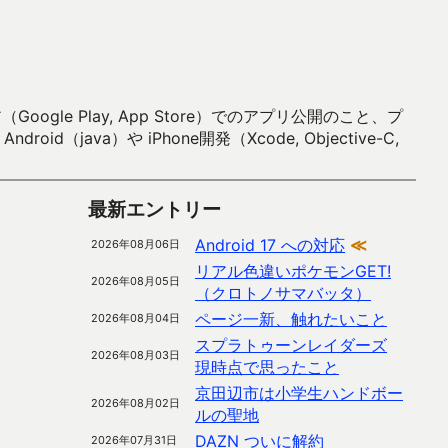
 Play, App Store）でのアプリ公開のこと、プ
）や iPhone開発（Xcode, Objective-C,
最新エントリー
Android 17 への対応
≪
2026年08月06日
リアル色違いポケモンGET!
2026年08月05日
（クロトノサマバッタ）
ページ一新、触れたいこと
2026年08月04日
スプラトゥーンレイダーズ
2026年08月03日
現時点で思ったこと
京田辺市は小学生ハンドボー
2026年08月02日
ルの聖地
DAZN ついに解約
2026年07月31日