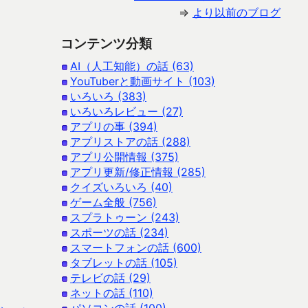
⇒
より以前のブログ
コンテンツ分類
AI（人工知能）の話 (63)
YouTuberと動画サイト (103)
いろいろ (383)
いろいろレビュー (27)
アプリの事 (394)
アプリストアの話 (288)
アプリ公開情報 (375)
アプリ更新/修正情報 (285)
クイズいろいろ (40)
ゲーム全般 (756)
スプラトゥーン (243)
スポーツの話 (234)
スマートフォンの話 (600)
タブレットの話 (105)
テレビの話 (29)
ネットの話 (110)