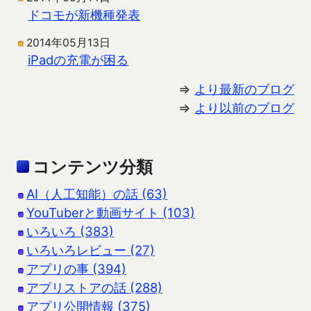
ドコモが新機種発表
2014年05月13日
iPadの充電が困る
⇒
より最新のブログ
⇒
より以前のブログ
コンテンツ分類
AI（人工知能）の話 (63)
YouTuberと動画サイト (103)
いろいろ (383)
いろいろレビュー (27)
アプリの事 (394)
アプリストアの話 (288)
アプリ公開情報 (375)