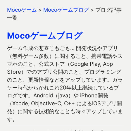
Mocoゲーム
>
Mocoゲームブログ
>
ブログ記事
一覧
Mocoゲームブログ
ゲーム作成の悲喜こもごも… 開発状況やアプリ
（無料ゲーム多数）に関すること、携帯電話やス
マホのこと、公式ストア（Google Play, App
Store）でのアプリ公開のこと、プログラミング
のこと、更新情報などをアップしています。ガラ
ケー時代からかれこれ20年以上継続しているブ
ログです。Android（java）や iPhone開発
（Xcode, Objective-C, C++ によるiOSアプリ開
発）に関する技術的なことも時々アップしていま
す。