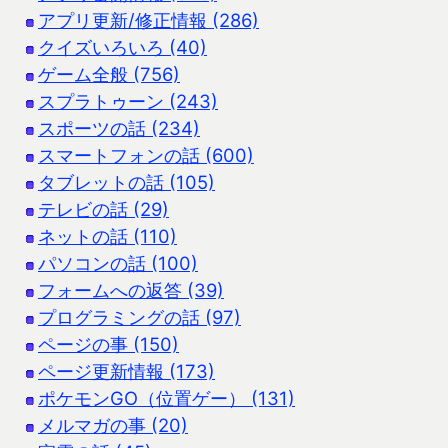
アプリ更新/修正情報 (286)
クイズいろいろ (40)
ゲーム全般 (756)
スプラトゥーン (243)
スポーツの話 (234)
スマートフォンの話 (600)
タブレットの話 (105)
テレビの話 (29)
ネットの話 (110)
パソコンの話 (100)
フォームへの返答 (39)
プログラミングの話 (97)
ページの事 (150)
ページ更新情報 (173)
ポケモンGO（位置ゲー） (131)
メルマガの事 (20)