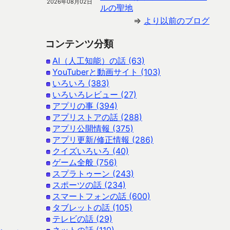
2026年08月02日
ルの聖地
⇒
より以前のブログ
コンテンツ分類
AI（人工知能）の話 (63)
YouTuberと動画サイト (103)
いろいろ (383)
いろいろレビュー (27)
アプリの事 (394)
アプリストアの話 (288)
アプリ公開情報 (375)
アプリ更新/修正情報 (286)
クイズいろいろ (40)
ゲーム全般 (756)
スプラトゥーン (243)
スポーツの話 (234)
スマートフォンの話 (600)
タブレットの話 (105)
テレビの話 (29)