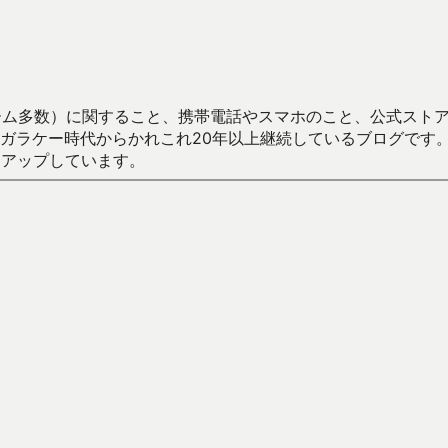
数）に関すること、携帯電話やスマホのこと、公式ストア（Google
からかれこれ20年以上継続しているブログです。Android（java
々アップしています。