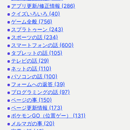
アプリ更新/修正情報 (286)
クイズいろいろ (40)
ゲーム全般 (756)
スプラトゥーン (243)
スポーツの話 (234)
スマートフォンの話 (600)
タブレットの話 (105)
テレビの話 (29)
ネットの話 (110)
パソコンの話 (100)
フォームへの返答 (39)
プログラミングの話 (97)
ページの事 (150)
ページ更新情報 (173)
ポケモンGO（位置ゲー） (131)
メルマガの事 (20)