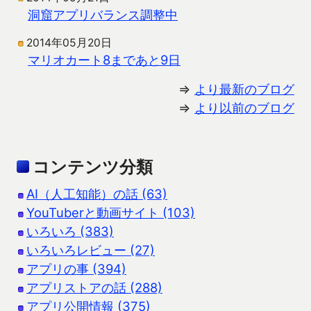
洞窟アプリバランス調整中
2014年05月20日
マリオカート8まであと9日
⇒
より最新のブログ
⇒
より以前のブログ
コンテンツ分類
AI（人工知能）の話 (63)
YouTuberと動画サイト (103)
いろいろ (383)
いろいろレビュー (27)
アプリの事 (394)
アプリストアの話 (288)
アプリ公開情報 (375)