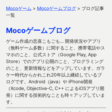
Mocoゲーム
>
Mocoゲームブログ
>
ブログ記事
一覧
Mocoゲームブログ
ゲーム作成の悲喜こもごも… 開発状況やアプリ
（無料ゲーム多数）に関すること、携帯電話やス
マホのこと、公式ストア（Google Play, App
Store）でのアプリ公開のこと、プログラミング
のこと、更新情報などをアップしています。ガラ
ケー時代からかれこれ20年以上継続しているブ
ログです。Android（java）や iPhone開発
（Xcode, Objective-C, C++ によるiOSアプリ開
発）に関する技術的なことも時々アップしていま
す。