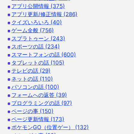
アプリ公開情報 (375)
アプリ更新/修正情報 (286)
クイズいろいろ (40)
ゲーム全般 (756)
スプラトゥーン (243)
スポーツの話 (234)
スマートフォンの話 (600)
タブレットの話 (105)
テレビの話 (29)
ネットの話 (110)
パソコンの話 (100)
フォームへの返答 (39)
プログラミングの話 (97)
ページの事 (150)
ページ更新情報 (173)
ポケモンGO（位置ゲー） (132)