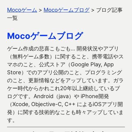
Mocoゲーム
>
Mocoゲームブログ
>
ブログ記事
一覧
Mocoゲームブログ
ゲーム作成の悲喜こもごも… 開発状況やアプリ
（無料ゲーム多数）に関すること、携帯電話やス
マホのこと、公式ストア（Google Play, App
Store）でのアプリ公開のこと、プログラミング
のこと、更新情報などをアップしています。ガラ
ケー時代からかれこれ20年以上継続しているブ
ログです。Android（java）や iPhone開発
（Xcode, Objective-C, C++ によるiOSアプリ開
発）に関する技術的なことも時々アップしていま
す。