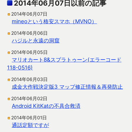
2014年06月07日以前の記事
2014年06月07日
mineoという格安スマホ（MVNO）
2014年06月06日
ハジルと永遠の洞窟
2014年06月05日
マリオカート8&スプラトゥーン(エラーコード
118-0516)
2014年06月03日
成金大作戦決定版3 マップ修正情報＆再発防止
2014年06月02日
Android KitKatの不具合救済
2014年06月01日
通話定額ですが