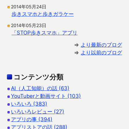
2014年05月24日
歩きスマホと歩きガラケー
2014年05月23日
「STOP歩きスマホ」アプリ
⇒
より最新のブログ
⇒
より以前のブログ
コンテンツ分類
AI（人工知能）の話 (63)
YouTuberと動画サイト (103)
いろいろ (383)
いろいろレビュー (27)
アプリの事 (394)
アプリストアの話 (288)