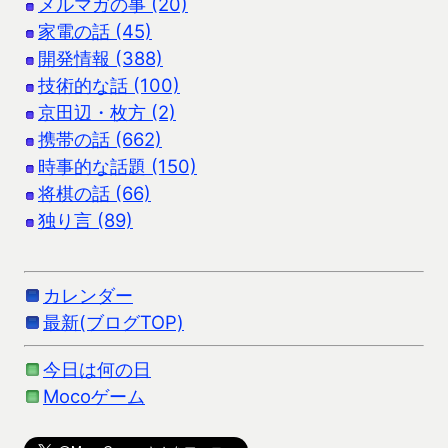
メルマガの事 (20)
家電の話 (45)
開発情報 (388)
技術的な話 (100)
京田辺・枚方 (2)
携帯の話 (662)
時事的な話題 (150)
将棋の話 (66)
独り言 (89)
カレンダー
最新(ブログTOP)
今日は何の日
Mocoゲーム