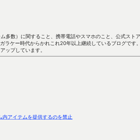
数）に関すること、携帯電話やスマホのこと、公式ストア（Google
からかれこれ20年以上継続しているブログです。Android（java
々アップしています。
ーム内アイテムを提供するのを禁止