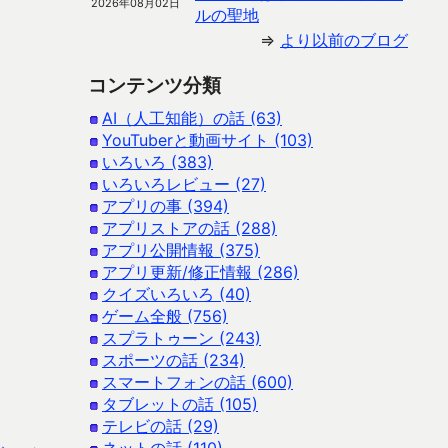
2026年08月02日
ルの聖地
⇒
より以前のブログ
コンテンツ分類
AI（人工知能）の話 (63)
YouTuberと動画サイト (103)
いろいろ (383)
いろいろレビュー (27)
アプリの事 (394)
アプリストアの話 (288)
アプリ公開情報 (375)
アプリ更新/修正情報 (286)
クイズいろいろ (40)
ゲーム全般 (756)
スプラトゥーン (243)
スポーツの話 (234)
スマートフォンの話 (600)
タブレットの話 (105)
テレビの話 (29)