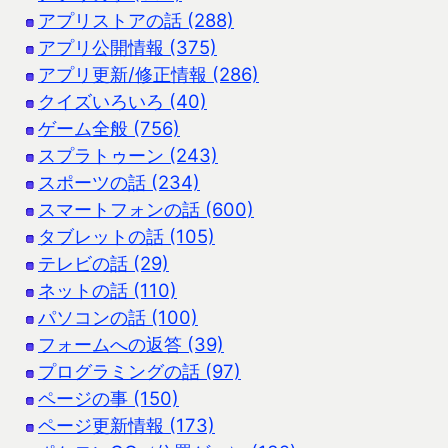
アプリストアの話 (288)
アプリ公開情報 (375)
アプリ更新/修正情報 (286)
クイズいろいろ (40)
ゲーム全般 (756)
スプラトゥーン (243)
スポーツの話 (234)
スマートフォンの話 (600)
タブレットの話 (105)
テレビの話 (29)
ネットの話 (110)
パソコンの話 (100)
フォームへの返答 (39)
プログラミングの話 (97)
ページの事 (150)
ページ更新情報 (173)