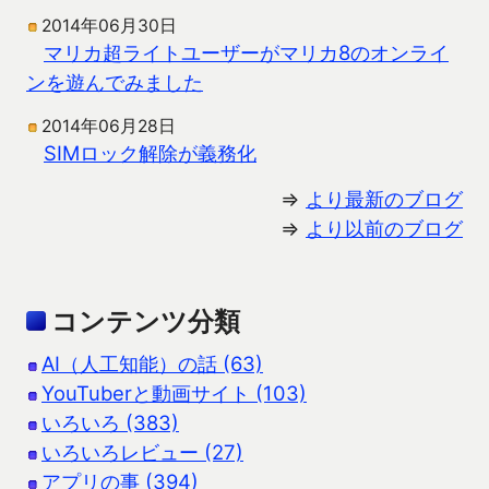
2014年06月30日
マリカ超ライトユーザーがマリカ8のオンライ
ンを遊んでみました
2014年06月28日
SIMロック解除が義務化
⇒
より最新のブログ
⇒
より以前のブログ
コンテンツ分類
AI（人工知能）の話 (63)
YouTuberと動画サイト (103)
いろいろ (383)
いろいろレビュー (27)
アプリの事 (394)