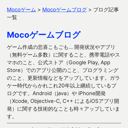
Mocoゲーム
>
Mocoゲームブログ
>
ブログ記事
一覧
Mocoゲームブログ
ゲーム作成の悲喜こもごも… 開発状況やアプリ
（無料ゲーム多数）に関すること、携帯電話やス
マホのこと、公式ストア（Google Play, App
Store）でのアプリ公開のこと、プログラミング
のこと、更新情報などをアップしています。ガラ
ケー時代からかれこれ20年以上継続しているブ
ログです。Android（java）や iPhone開発
（Xcode, Objective-C, C++ によるiOSアプリ開
発）に関する技術的なことも時々アップしていま
す。