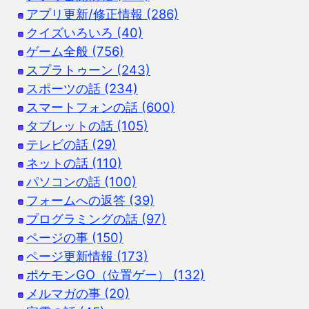
アプリ更新/修正情報 (286)
クイズいろいろ (40)
ゲーム全般 (756)
スプラトゥーン (243)
スポーツの話 (234)
スマートフォンの話 (600)
タブレットの話 (105)
テレビの話 (29)
ネットの話 (110)
パソコンの話 (100)
フォームへの返答 (39)
プログラミングの話 (97)
ページの事 (150)
ページ更新情報 (173)
ポケモンGO（位置ゲー） (132)
メルマガの事 (20)