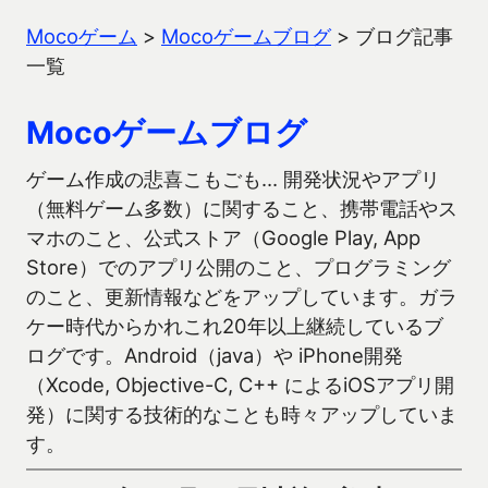
Mocoゲーム
>
Mocoゲームブログ
>
ブログ記事
一覧
Mocoゲームブログ
ゲーム作成の悲喜こもごも… 開発状況やアプリ
（無料ゲーム多数）に関すること、携帯電話やス
マホのこと、公式ストア（Google Play, App
Store）でのアプリ公開のこと、プログラミング
のこと、更新情報などをアップしています。ガラ
ケー時代からかれこれ20年以上継続しているブ
ログです。Android（java）や iPhone開発
（Xcode, Objective-C, C++ によるiOSアプリ開
発）に関する技術的なことも時々アップしていま
す。