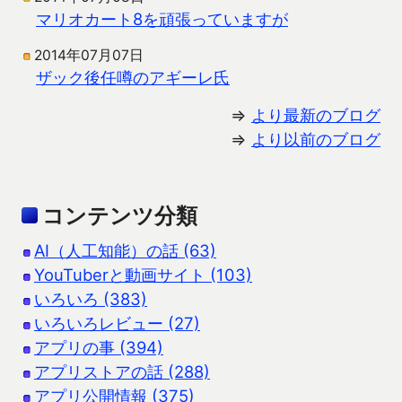
マリオカート8を頑張っていますが
2014年07月07日
ザック後任噂のアギーレ氏
⇒
より最新のブログ
⇒
より以前のブログ
コンテンツ分類
AI（人工知能）の話 (63)
YouTuberと動画サイト (103)
いろいろ (383)
いろいろレビュー (27)
アプリの事 (394)
アプリストアの話 (288)
アプリ公開情報 (375)