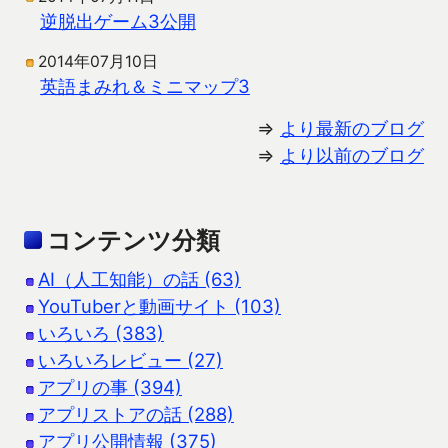
逆脱出ゲーム3公開
2014年07月10日
英語まみれ＆ミニマップ3
⇒
より最新のブログ
⇒
より以前のブログ
コンテンツ分類
AI（人工知能）の話 (63)
YouTuberと動画サイト (103)
いろいろ (383)
いろいろレビュー (27)
アプリの事 (394)
アプリストアの話 (288)
アプリ公開情報 (375)