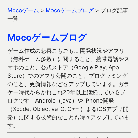
Mocoゲーム
>
Mocoゲームブログ
>
ブログ記事
一覧
Mocoゲームブログ
ゲーム作成の悲喜こもごも… 開発状況やアプリ
（無料ゲーム多数）に関すること、携帯電話やス
マホのこと、公式ストア（Google Play, App
Store）でのアプリ公開のこと、プログラミング
のこと、更新情報などをアップしています。ガラ
ケー時代からかれこれ20年以上継続しているブ
ログです。Android（java）や iPhone開発
（Xcode, Objective-C, C++ によるiOSアプリ開
発）に関する技術的なことも時々アップしていま
す。