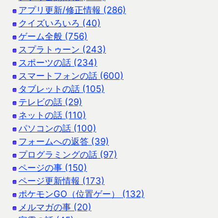
アプリ更新/修正情報 (286)
クイズいろいろ (40)
ゲーム全般 (756)
スプラトゥーン (243)
スポーツの話 (234)
スマートフォンの話 (600)
タブレットの話 (105)
テレビの話 (29)
ネットの話 (110)
パソコンの話 (100)
フォームへの返答 (39)
プログラミングの話 (97)
ページの事 (150)
ページ更新情報 (173)
ポケモンGO（位置ゲー） (132)
メルマガの事 (20)