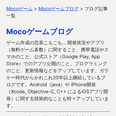
Mocoゲーム
>
Mocoゲームブログ
>
ブログ記事
一覧
Mocoゲームブログ
ゲーム作成の悲喜こもごも… 開発状況やアプリ
（無料ゲーム多数）に関すること、携帯電話やス
マホのこと、公式ストア（Google Play, App
Store）でのアプリ公開のこと、プログラミング
のこと、更新情報などをアップしています。ガラ
ケー時代からかれこれ20年以上継続しているブ
ログです。Android（java）や iPhone開発
（Xcode, Objective-C, C++ によるiOSアプリ開
発）に関する技術的なことも時々アップしていま
す。