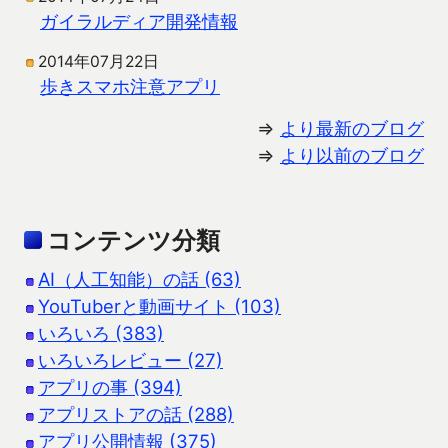
ガイラルディア開発情報
2014年07月22日
歩きスマホ注意アプリ
⇒
より最新のブログ
⇒
より以前のブログ
コンテンツ分類
AI（人工知能）の話 (63)
YouTuberと動画サイト (103)
いろいろ (383)
いろいろレビュー (27)
アプリの事 (394)
アプリストアの話 (288)
アプリ公開情報 (375)