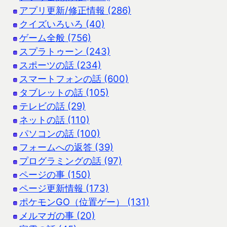
アプリ更新/修正情報 (286)
クイズいろいろ (40)
ゲーム全般 (756)
スプラトゥーン (243)
スポーツの話 (234)
スマートフォンの話 (600)
タブレットの話 (105)
テレビの話 (29)
ネットの話 (110)
パソコンの話 (100)
フォームへの返答 (39)
プログラミングの話 (97)
ページの事 (150)
ページ更新情報 (173)
ポケモンGO（位置ゲー） (131)
メルマガの事 (20)