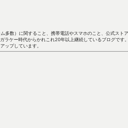
数）に関すること、携帯電話やスマホのこと、公式ストア（Google
からかれこれ20年以上継続しているブログです。Android（java
々アップしています。