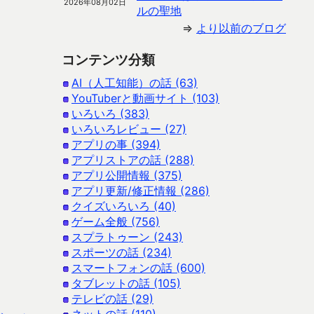
2026年08月02日
ルの聖地
⇒
より以前のブログ
コンテンツ分類
AI（人工知能）の話 (63)
YouTuberと動画サイト (103)
いろいろ (383)
いろいろレビュー (27)
アプリの事 (394)
アプリストアの話 (288)
アプリ公開情報 (375)
アプリ更新/修正情報 (286)
クイズいろいろ (40)
ゲーム全般 (756)
スプラトゥーン (243)
スポーツの話 (234)
スマートフォンの話 (600)
タブレットの話 (105)
テレビの話 (29)