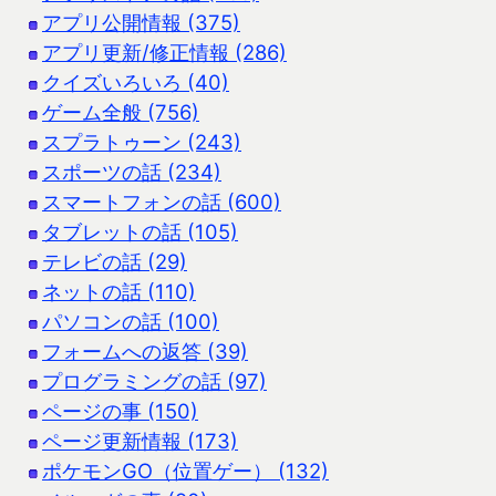
アプリ公開情報 (375)
アプリ更新/修正情報 (286)
クイズいろいろ (40)
ゲーム全般 (756)
スプラトゥーン (243)
スポーツの話 (234)
スマートフォンの話 (600)
タブレットの話 (105)
テレビの話 (29)
ネットの話 (110)
パソコンの話 (100)
フォームへの返答 (39)
プログラミングの話 (97)
ページの事 (150)
ページ更新情報 (173)
ポケモンGO（位置ゲー） (132)