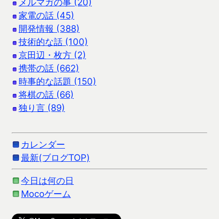
メルマガの事 (20)
家電の話 (45)
開発情報 (388)
技術的な話 (100)
京田辺・枚方 (2)
携帯の話 (662)
時事的な話題 (150)
将棋の話 (66)
独り言 (89)
カレンダー
最新(ブログTOP)
今日は何の日
Mocoゲーム