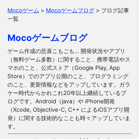
Mocoゲーム
>
Mocoゲームブログ
>
ブログ記事
一覧
Mocoゲームブログ
ゲーム作成の悲喜こもごも… 開発状況やアプリ
（無料ゲーム多数）に関すること、携帯電話やス
マホのこと、公式ストア（Google Play, App
Store）でのアプリ公開のこと、プログラミング
のこと、更新情報などをアップしています。ガラ
ケー時代からかれこれ20年以上継続しているブ
ログです。Android（java）や iPhone開発
（Xcode, Objective-C, C++ によるiOSアプリ開
発）に関する技術的なことも時々アップしていま
す。