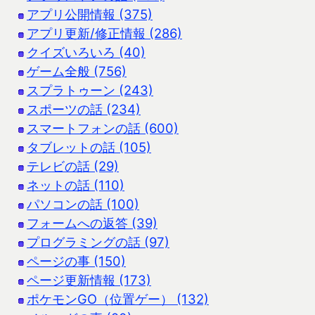
アプリ公開情報 (375)
アプリ更新/修正情報 (286)
クイズいろいろ (40)
ゲーム全般 (756)
スプラトゥーン (243)
スポーツの話 (234)
スマートフォンの話 (600)
タブレットの話 (105)
テレビの話 (29)
ネットの話 (110)
パソコンの話 (100)
フォームへの返答 (39)
プログラミングの話 (97)
ページの事 (150)
ページ更新情報 (173)
ポケモンGO（位置ゲー） (132)