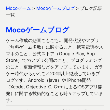
Mocoゲーム
>
Mocoゲームブログ
>
ブログ記事
一覧
Mocoゲームブログ
ゲーム作成の悲喜こもごも… 開発状況やアプリ
（無料ゲーム多数）に関すること、携帯電話やス
マホのこと、公式ストア（Google Play, App
Store）でのアプリ公開のこと、プログラミング
のこと、更新情報などをアップしています。ガラ
ケー時代からかれこれ20年以上継続しているブ
ログです。Android（java）や iPhone開発
（Xcode, Objective-C, C++ によるiOSアプリ開
発）に関する技術的なことも時々アップしていま
す。