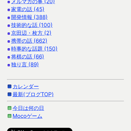
メルマガの事 (20)
家電の話 (45)
開発情報 (388)
技術的な話 (100)
京田辺・枚方 (2)
携帯の話 (662)
時事的な話題 (150)
将棋の話 (66)
独り言 (89)
カレンダー
最新(ブログTOP)
今日は何の日
Mocoゲーム