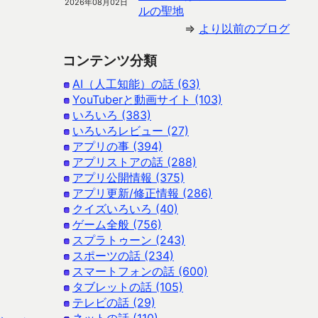
2026年08月02日
ルの聖地
⇒
より以前のブログ
コンテンツ分類
AI（人工知能）の話 (63)
YouTuberと動画サイト (103)
いろいろ (383)
いろいろレビュー (27)
アプリの事 (394)
アプリストアの話 (288)
アプリ公開情報 (375)
アプリ更新/修正情報 (286)
クイズいろいろ (40)
ゲーム全般 (756)
スプラトゥーン (243)
スポーツの話 (234)
スマートフォンの話 (600)
タブレットの話 (105)
テレビの話 (29)