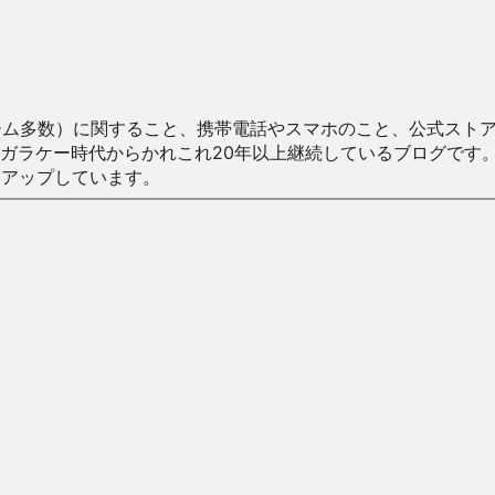
数）に関すること、携帯電話やスマホのこと、公式ストア（Google
からかれこれ20年以上継続しているブログです。Android（java
々アップしています。