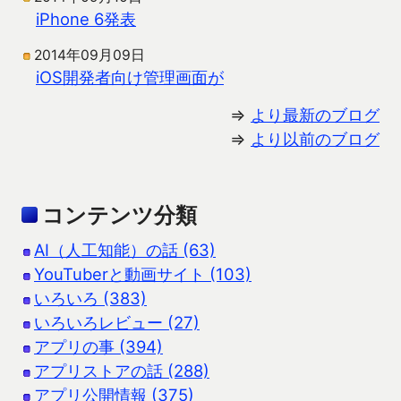
iPhone 6発表
2014年09月09日
iOS開発者向け管理画面が
⇒
より最新のブログ
⇒
より以前のブログ
コンテンツ分類
AI（人工知能）の話 (63)
YouTuberと動画サイト (103)
いろいろ (383)
いろいろレビュー (27)
アプリの事 (394)
アプリストアの話 (288)
アプリ公開情報 (375)