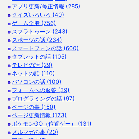
アプリ更新/修正情報 (285)
クイズいろいろ (40)
ゲーム全般 (756)
スプラトゥーン (243)
スポーツの話 (234)
スマートフォンの話 (600)
タブレットの話 (105)
テレビの話 (29)
ネットの話 (110)
パソコンの話 (100)
フォームへの返答 (39)
プログラミングの話 (97)
ページの事 (150)
ページ更新情報 (173)
ポケモンGO（位置ゲー） (131)
メルマガの事 (20)