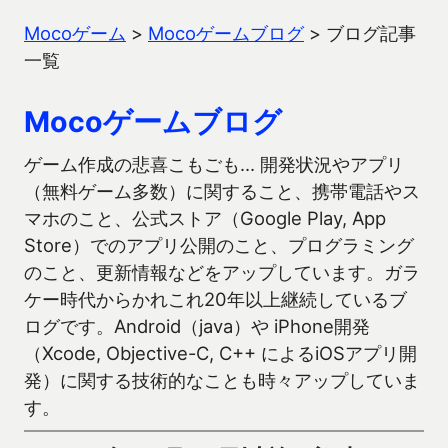
Mocoゲーム
>
Mocoゲームブログ
>
ブログ記事
一覧
Mocoゲームブログ
ゲーム作成の悲喜こもごも… 開発状況やアプリ
（無料ゲーム多数）に関すること、携帯電話やス
マホのこと、公式ストア（Google Play, App
Store）でのアプリ公開のこと、プログラミング
のこと、更新情報などをアップしています。ガラ
ケー時代からかれこれ20年以上継続しているブ
ログです。Android（java）や iPhone開発
（Xcode, Objective-C, C++ によるiOSアプリ開
発）に関する技術的なことも時々アップしていま
す。