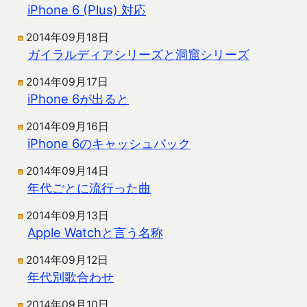
iPhone 6 (Plus) 対応
2014年09月18日
ガイラルディアシリーズと洞窟シリーズ
2014年09月17日
iPhone 6が出ると
2014年09月16日
iPhone 6のキャッシュバック
2014年09月14日
年代ごとに流行った曲
2014年09月13日
Apple Watchと言う名称
2014年09月12日
年代別歌合わせ
2014年09月10日