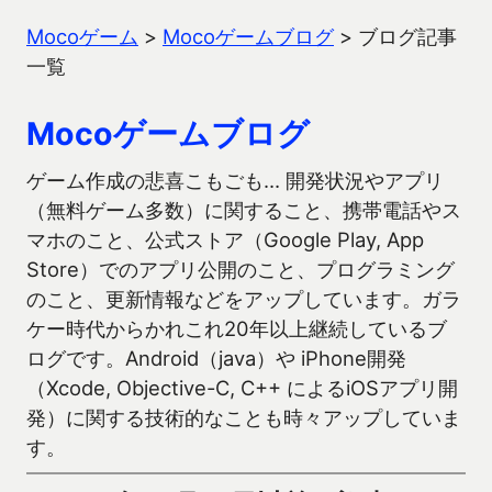
Mocoゲーム
>
Mocoゲームブログ
>
ブログ記事
一覧
Mocoゲームブログ
ゲーム作成の悲喜こもごも… 開発状況やアプリ
（無料ゲーム多数）に関すること、携帯電話やス
マホのこと、公式ストア（Google Play, App
Store）でのアプリ公開のこと、プログラミング
のこと、更新情報などをアップしています。ガラ
ケー時代からかれこれ20年以上継続しているブ
ログです。Android（java）や iPhone開発
（Xcode, Objective-C, C++ によるiOSアプリ開
発）に関する技術的なことも時々アップしていま
す。