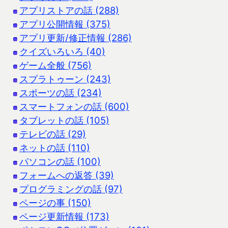
アプリストアの話 (288)
アプリ公開情報 (375)
アプリ更新/修正情報 (286)
クイズいろいろ (40)
ゲーム全般 (756)
スプラトゥーン (243)
スポーツの話 (234)
スマートフォンの話 (600)
タブレットの話 (105)
テレビの話 (29)
ネットの話 (110)
パソコンの話 (100)
フォームへの返答 (39)
プログラミングの話 (97)
ページの事 (150)
ページ更新情報 (173)