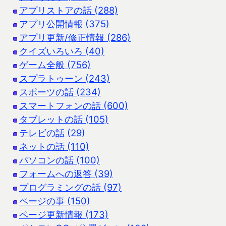
アプリストアの話 (288)
アプリ公開情報 (375)
アプリ更新/修正情報 (286)
クイズいろいろ (40)
ゲーム全般 (756)
スプラトゥーン (243)
スポーツの話 (234)
スマートフォンの話 (600)
タブレットの話 (105)
テレビの話 (29)
ネットの話 (110)
パソコンの話 (100)
フォームへの返答 (39)
プログラミングの話 (97)
ページの事 (150)
ページ更新情報 (173)