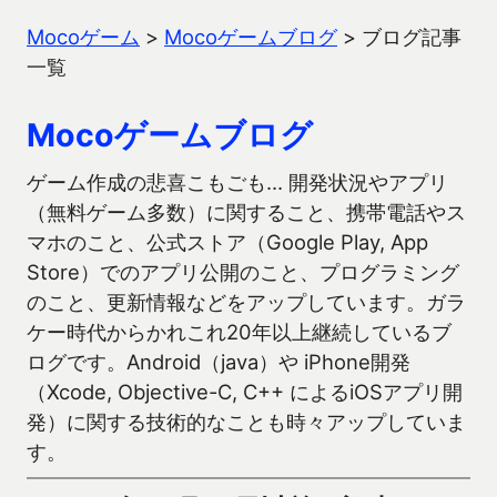
Mocoゲーム
>
Mocoゲームブログ
>
ブログ記事
一覧
Mocoゲームブログ
ゲーム作成の悲喜こもごも… 開発状況やアプリ
（無料ゲーム多数）に関すること、携帯電話やス
マホのこと、公式ストア（Google Play, App
Store）でのアプリ公開のこと、プログラミング
のこと、更新情報などをアップしています。ガラ
ケー時代からかれこれ20年以上継続しているブ
ログです。Android（java）や iPhone開発
（Xcode, Objective-C, C++ によるiOSアプリ開
発）に関する技術的なことも時々アップしていま
す。