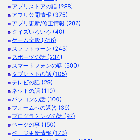
アプリストアの話 (288)
アプリ公開情報 (375)
アプリ更新/修正情報 (286)
クイズいろいろ (40)
ゲーム全般 (756)
スプラトゥーン (243)
スポーツの話 (234)
スマートフォンの話 (600)
タブレットの話 (105)
テレビの話 (29)
ネットの話 (110)
パソコンの話 (100)
フォームへの返答 (39)
プログラミングの話 (97)
ページの事 (150)
ページ更新情報 (173)