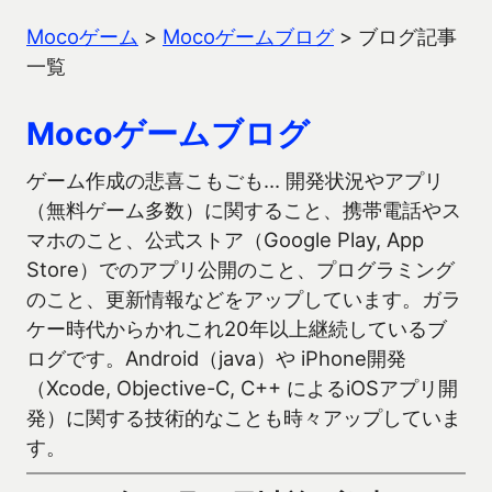
Mocoゲーム
>
Mocoゲームブログ
>
ブログ記事
一覧
Mocoゲームブログ
ゲーム作成の悲喜こもごも… 開発状況やアプリ
（無料ゲーム多数）に関すること、携帯電話やス
マホのこと、公式ストア（Google Play, App
Store）でのアプリ公開のこと、プログラミング
のこと、更新情報などをアップしています。ガラ
ケー時代からかれこれ20年以上継続しているブ
ログです。Android（java）や iPhone開発
（Xcode, Objective-C, C++ によるiOSアプリ開
発）に関する技術的なことも時々アップしていま
す。