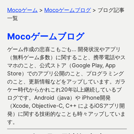
Mocoゲーム
>
Mocoゲームブログ
>
ブログ記事
一覧
Mocoゲームブログ
ゲーム作成の悲喜こもごも… 開発状況やアプリ
（無料ゲーム多数）に関すること、携帯電話やス
マホのこと、公式ストア（Google Play, App
Store）でのアプリ公開のこと、プログラミング
のこと、更新情報などをアップしています。ガラ
ケー時代からかれこれ20年以上継続しているブ
ログです。Android（java）や iPhone開発
（Xcode, Objective-C, C++ によるiOSアプリ開
発）に関する技術的なことも時々アップしていま
す。