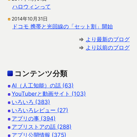
ハロウィンって
2014年10月31日
ドコモ 携帯と光回線の「セット割」開始
⇒
より最新のブログ
⇒
より以前のブログ
コンテンツ分類
AI（人工知能）の話 (63)
YouTuberと動画サイト (103)
いろいろ (383)
いろいろレビュー (27)
アプリの事 (394)
アプリストアの話 (288)
アプリ公開情報 (375)