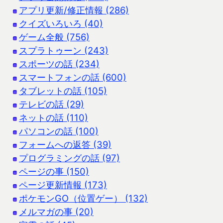
アプリ更新/修正情報 (286)
クイズいろいろ (40)
ゲーム全般 (756)
スプラトゥーン (243)
スポーツの話 (234)
スマートフォンの話 (600)
タブレットの話 (105)
テレビの話 (29)
ネットの話 (110)
パソコンの話 (100)
フォームへの返答 (39)
プログラミングの話 (97)
ページの事 (150)
ページ更新情報 (173)
ポケモンGO（位置ゲー） (132)
メルマガの事 (20)