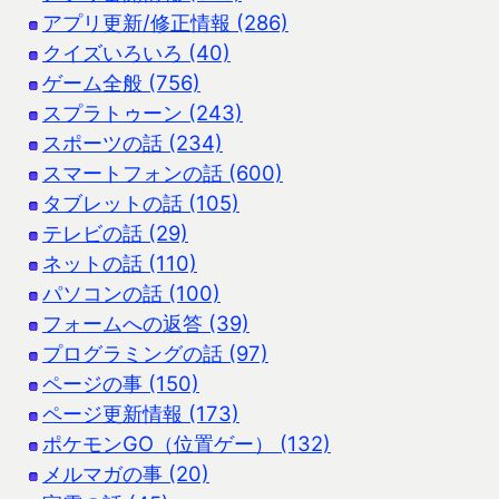
アプリ更新/修正情報 (286)
クイズいろいろ (40)
ゲーム全般 (756)
スプラトゥーン (243)
スポーツの話 (234)
スマートフォンの話 (600)
タブレットの話 (105)
テレビの話 (29)
ネットの話 (110)
パソコンの話 (100)
フォームへの返答 (39)
プログラミングの話 (97)
ページの事 (150)
ページ更新情報 (173)
ポケモンGO（位置ゲー） (132)
メルマガの事 (20)