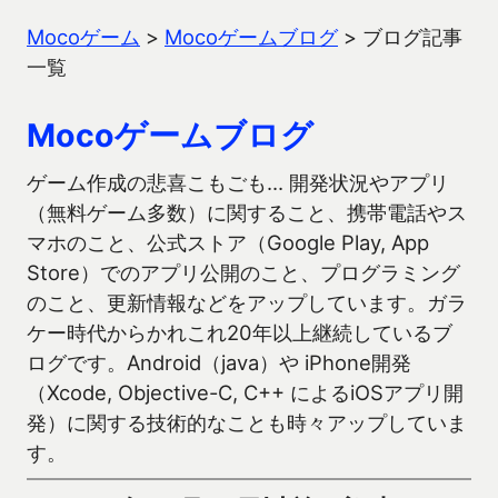
Mocoゲーム
>
Mocoゲームブログ
>
ブログ記事
一覧
Mocoゲームブログ
ゲーム作成の悲喜こもごも… 開発状況やアプリ
（無料ゲーム多数）に関すること、携帯電話やス
マホのこと、公式ストア（Google Play, App
Store）でのアプリ公開のこと、プログラミング
のこと、更新情報などをアップしています。ガラ
ケー時代からかれこれ20年以上継続しているブ
ログです。Android（java）や iPhone開発
（Xcode, Objective-C, C++ によるiOSアプリ開
発）に関する技術的なことも時々アップしていま
す。