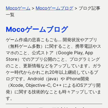
Mocoゲーム
>
Mocoゲームブログ
>
ブログ記事
一覧
Mocoゲームブログ
ゲーム作成の悲喜こもごも… 開発状況やアプリ
（無料ゲーム多数）に関すること、携帯電話やス
マホのこと、公式ストア（Google Play, App
Store）でのアプリ公開のこと、プログラミング
のこと、更新情報などをアップしています。ガラ
ケー時代からかれこれ20年以上継続しているブ
ログです。Android（java）や iPhone開発
（Xcode, Objective-C, C++ によるiOSアプリ開
発）に関する技術的なことも時々アップしていま
す。