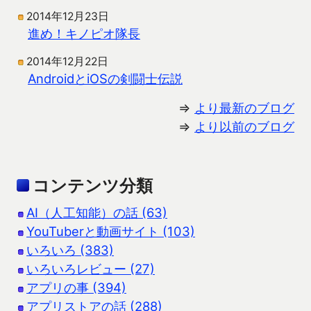
2014年12月23日
進め！キノピオ隊長
2014年12月22日
AndroidとiOSの剣闘士伝説
⇒
より最新のブログ
⇒
より以前のブログ
コンテンツ分類
AI（人工知能）の話 (63)
YouTuberと動画サイト (103)
いろいろ (383)
いろいろレビュー (27)
アプリの事 (394)
アプリストアの話 (288)