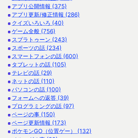
アプリ公開情報 (375)
アプリ更新/修正情報 (286)
クイズいろいろ (40)
ゲーム全般 (756)
スプラトゥーン (243)
スポーツの話 (234)
スマートフォンの話 (600)
タブレットの話 (105)
テレビの話 (29)
ネットの話 (110)
パソコンの話 (100)
フォームへの返答 (39)
プログラミングの話 (97)
ページの事 (150)
ページ更新情報 (173)
ポケモンGO（位置ゲー） (132)