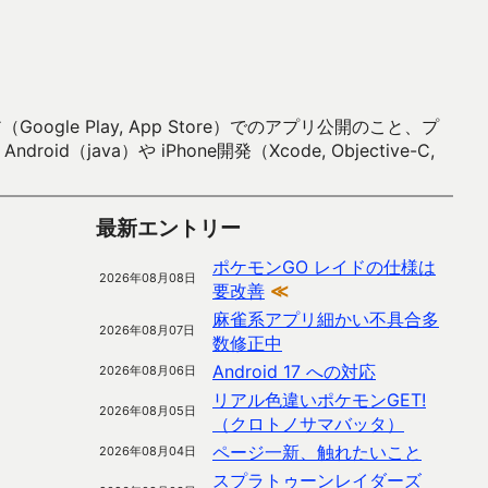
 Play, App Store）でのアプリ公開のこと、プ
）や iPhone開発（Xcode, Objective-C,
最新エントリー
ポケモンGO レイドの仕様は
2026年08月08日
要改善
≪
麻雀系アプリ細かい不具合多
2026年08月07日
数修正中
Android 17 への対応
2026年08月06日
リアル色違いポケモンGET!
2026年08月05日
（クロトノサマバッタ）
ページ一新、触れたいこと
2026年08月04日
スプラトゥーンレイダーズ