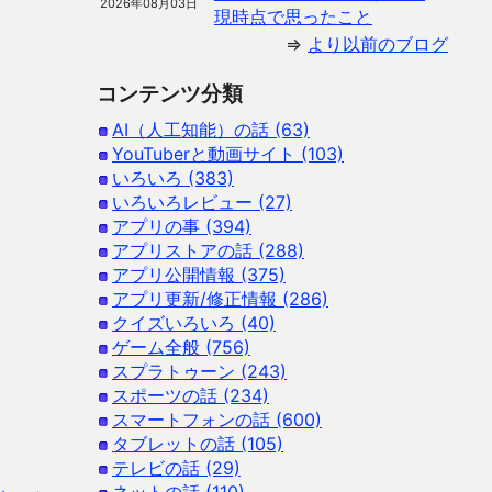
2026年08月03日
現時点で思ったこと
⇒
より以前のブログ
コンテンツ分類
AI（人工知能）の話 (63)
YouTuberと動画サイト (103)
いろいろ (383)
いろいろレビュー (27)
アプリの事 (394)
アプリストアの話 (288)
アプリ公開情報 (375)
アプリ更新/修正情報 (286)
クイズいろいろ (40)
ゲーム全般 (756)
スプラトゥーン (243)
スポーツの話 (234)
スマートフォンの話 (600)
タブレットの話 (105)
テレビの話 (29)