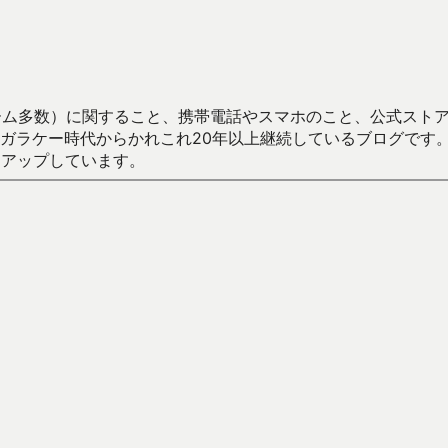
数）に関すること、携帯電話やスマホのこと、公式ストア（Google
からかれこれ20年以上継続しているブログです。Android（java
々アップしています。