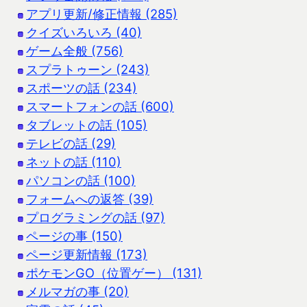
アプリ更新/修正情報 (285)
クイズいろいろ (40)
ゲーム全般 (756)
スプラトゥーン (243)
スポーツの話 (234)
スマートフォンの話 (600)
タブレットの話 (105)
テレビの話 (29)
ネットの話 (110)
パソコンの話 (100)
フォームへの返答 (39)
プログラミングの話 (97)
ページの事 (150)
ページ更新情報 (173)
ポケモンGO（位置ゲー） (131)
メルマガの事 (20)