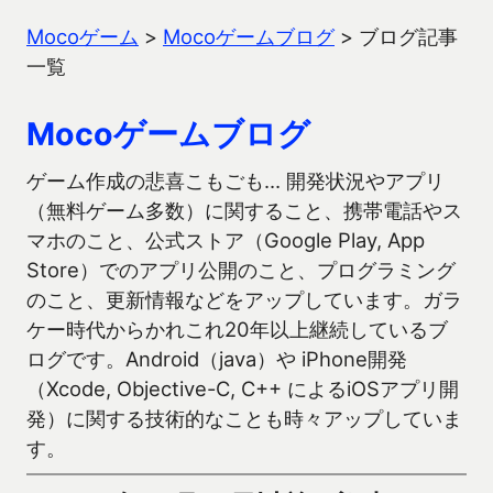
Mocoゲーム
>
Mocoゲームブログ
>
ブログ記事
一覧
Mocoゲームブログ
ゲーム作成の悲喜こもごも… 開発状況やアプリ
（無料ゲーム多数）に関すること、携帯電話やス
マホのこと、公式ストア（Google Play, App
Store）でのアプリ公開のこと、プログラミング
のこと、更新情報などをアップしています。ガラ
ケー時代からかれこれ20年以上継続しているブ
ログです。Android（java）や iPhone開発
（Xcode, Objective-C, C++ によるiOSアプリ開
発）に関する技術的なことも時々アップしていま
す。