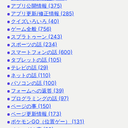
アプリ公開情報 (375)
アプリ更新/修正情報 (285)
クイズいろいろ (40)
ゲーム全般 (756)
スプラトゥーン (243)
スポーツの話 (234)
スマートフォンの話 (600)
タブレットの話 (105)
テレビの話 (29)
ネットの話 (110)
パソコンの話 (100)
フォームへの返答 (39)
プログラミングの話 (97)
ページの事 (150)
ページ更新情報 (173)
ポケモンGO（位置ゲー） (131)