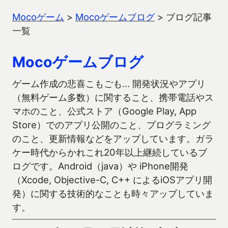
Mocoゲーム
>
Mocoゲームブログ
>
ブログ記事
一覧
Mocoゲームブログ
ゲーム作成の悲喜こもごも… 開発状況やアプリ
（無料ゲーム多数）に関すること、携帯電話やス
マホのこと、公式ストア（Google Play, App
Store）でのアプリ公開のこと、プログラミング
のこと、更新情報などをアップしています。ガラ
ケー時代からかれこれ20年以上継続しているブ
ログです。Android（java）や iPhone開発
（Xcode, Objective-C, C++ によるiOSアプリ開
発）に関する技術的なことも時々アップしていま
す。