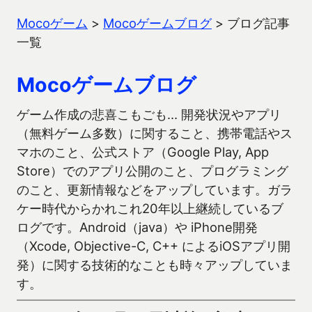
Mocoゲーム
>
Mocoゲームブログ
>
ブログ記事
一覧
Mocoゲームブログ
ゲーム作成の悲喜こもごも… 開発状況やアプリ
（無料ゲーム多数）に関すること、携帯電話やス
マホのこと、公式ストア（Google Play, App
Store）でのアプリ公開のこと、プログラミング
のこと、更新情報などをアップしています。ガラ
ケー時代からかれこれ20年以上継続しているブ
ログです。Android（java）や iPhone開発
（Xcode, Objective-C, C++ によるiOSアプリ開
発）に関する技術的なことも時々アップしていま
す。