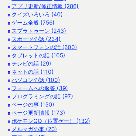
アプリ更新/修正情報 (286)
クイズいろいろ (40)
ゲーム全般 (756)
スプラトゥーン (243)
スポーツの話 (234)
スマートフォンの話 (600)
タブレットの話 (105)
テレビの話 (29)
ネットの話 (110)
パソコンの話 (100)
フォームへの返答 (39)
プログラミングの話 (97)
ページの事 (150)
ページ更新情報 (173)
ポケモンGO（位置ゲー） (132)
メルマガの事 (20)