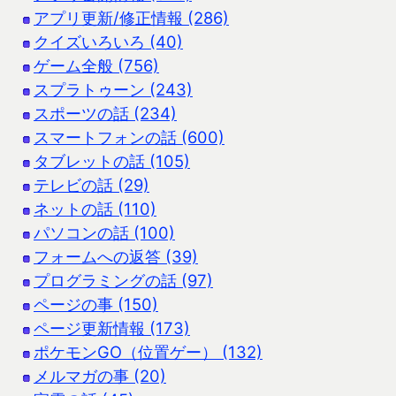
アプリ更新/修正情報 (286)
クイズいろいろ (40)
ゲーム全般 (756)
スプラトゥーン (243)
スポーツの話 (234)
スマートフォンの話 (600)
タブレットの話 (105)
テレビの話 (29)
ネットの話 (110)
パソコンの話 (100)
フォームへの返答 (39)
プログラミングの話 (97)
ページの事 (150)
ページ更新情報 (173)
ポケモンGO（位置ゲー） (132)
メルマガの事 (20)