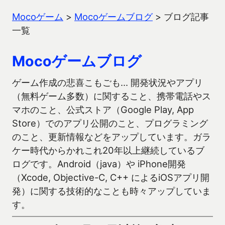
Mocoゲーム
>
Mocoゲームブログ
>
ブログ記事
一覧
Mocoゲームブログ
ゲーム作成の悲喜こもごも… 開発状況やアプリ
（無料ゲーム多数）に関すること、携帯電話やス
マホのこと、公式ストア（Google Play, App
Store）でのアプリ公開のこと、プログラミング
のこと、更新情報などをアップしています。ガラ
ケー時代からかれこれ20年以上継続しているブ
ログです。Android（java）や iPhone開発
（Xcode, Objective-C, C++ によるiOSアプリ開
発）に関する技術的なことも時々アップしていま
す。