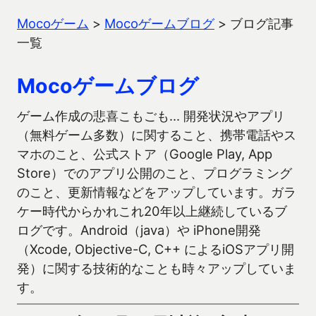
Mocoゲーム
>
Mocoゲームブログ
>
ブログ記事
一覧
Mocoゲームブログ
ゲーム作成の悲喜こもごも… 開発状況やアプリ
（無料ゲーム多数）に関すること、携帯電話やス
マホのこと、公式ストア（Google Play, App
Store）でのアプリ公開のこと、プログラミング
のこと、更新情報などをアップしています。ガラ
ケー時代からかれこれ20年以上継続しているブ
ログです。Android（java）や iPhone開発
（Xcode, Objective-C, C++ によるiOSアプリ開
発）に関する技術的なことも時々アップしていま
す。