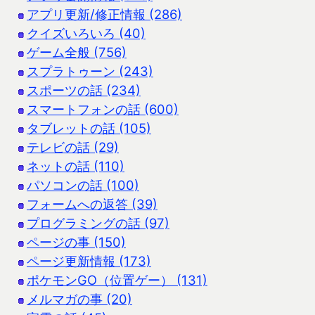
アプリ更新/修正情報 (286)
クイズいろいろ (40)
ゲーム全般 (756)
スプラトゥーン (243)
スポーツの話 (234)
スマートフォンの話 (600)
タブレットの話 (105)
テレビの話 (29)
ネットの話 (110)
パソコンの話 (100)
フォームへの返答 (39)
プログラミングの話 (97)
ページの事 (150)
ページ更新情報 (173)
ポケモンGO（位置ゲー） (131)
メルマガの事 (20)