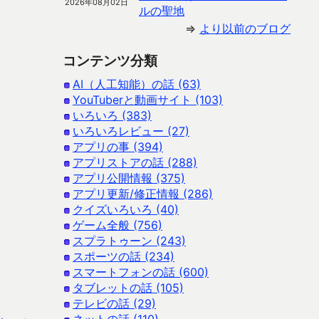
2026年08月02日
ルの聖地
⇒
より以前のブログ
コンテンツ分類
AI（人工知能）の話 (63)
YouTuberと動画サイト (103)
いろいろ (383)
いろいろレビュー (27)
アプリの事 (394)
アプリストアの話 (288)
アプリ公開情報 (375)
アプリ更新/修正情報 (286)
クイズいろいろ (40)
ゲーム全般 (756)
スプラトゥーン (243)
スポーツの話 (234)
スマートフォンの話 (600)
タブレットの話 (105)
テレビの話 (29)