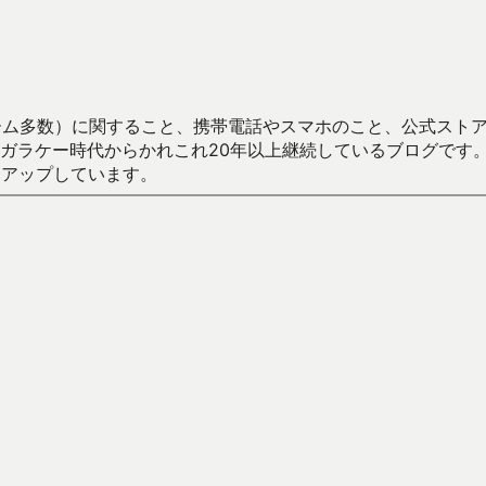
数）に関すること、携帯電話やスマホのこと、公式ストア（Google
からかれこれ20年以上継続しているブログです。Android（java
々アップしています。