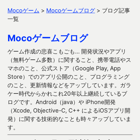
Mocoゲーム
>
Mocoゲームブログ
>
ブログ記事
一覧
Mocoゲームブログ
ゲーム作成の悲喜こもごも… 開発状況やアプリ
（無料ゲーム多数）に関すること、携帯電話やス
マホのこと、公式ストア（Google Play, App
Store）でのアプリ公開のこと、プログラミング
のこと、更新情報などをアップしています。ガラ
ケー時代からかれこれ20年以上継続しているブ
ログです。Android（java）や iPhone開発
（Xcode, Objective-C, C++ によるiOSアプリ開
発）に関する技術的なことも時々アップしていま
す。