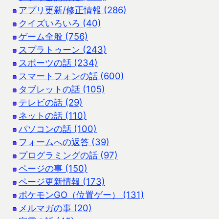
アプリ更新/修正情報 (286)
クイズいろいろ (40)
ゲーム全般 (756)
スプラトゥーン (243)
スポーツの話 (234)
スマートフォンの話 (600)
タブレットの話 (105)
テレビの話 (29)
ネットの話 (110)
パソコンの話 (100)
フォームへの返答 (39)
プログラミングの話 (97)
ページの事 (150)
ページ更新情報 (173)
ポケモンGO（位置ゲー） (131)
メルマガの事 (20)