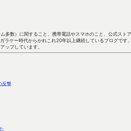
数）に関すること、携帯電話やスマホのこと、公式ストア（Google
からかれこれ20年以上継続しているブログです。Android（java
々アップしています。
の反撃
た