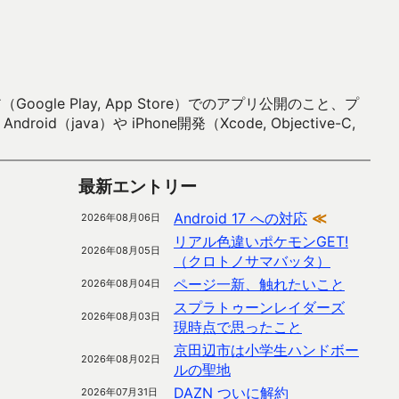
 Play, App Store）でのアプリ公開のこと、プ
）や iPhone開発（Xcode, Objective-C,
最新エントリー
Android 17 への対応
≪
2026年08月06日
リアル色違いポケモンGET!
2026年08月05日
（クロトノサマバッタ）
ページ一新、触れたいこと
2026年08月04日
スプラトゥーンレイダーズ
2026年08月03日
現時点で思ったこと
京田辺市は小学生ハンドボー
2026年08月02日
ルの聖地
DAZN ついに解約
2026年07月31日