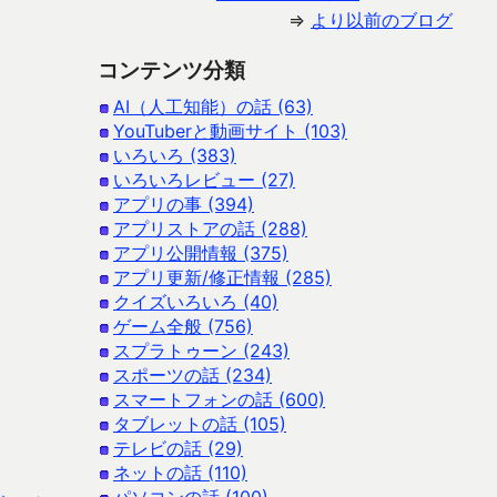
⇒
より以前のブログ
コンテンツ分類
AI（人工知能）の話 (63)
YouTuberと動画サイト (103)
いろいろ (383)
いろいろレビュー (27)
アプリの事 (394)
アプリストアの話 (288)
アプリ公開情報 (375)
アプリ更新/修正情報 (285)
クイズいろいろ (40)
ゲーム全般 (756)
スプラトゥーン (243)
スポーツの話 (234)
スマートフォンの話 (600)
タブレットの話 (105)
テレビの話 (29)
ネットの話 (110)