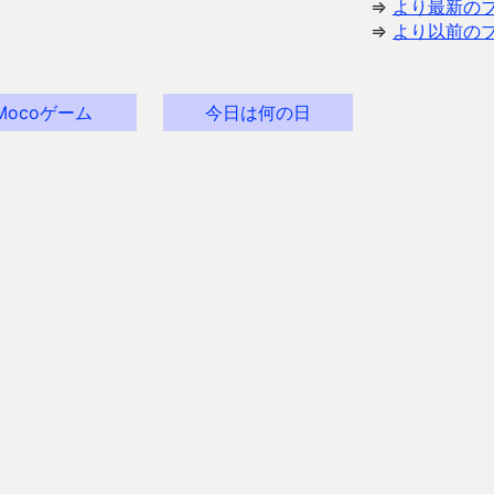
⇒
より最新の
⇒
より以前の
Mocoゲーム
今日は何の日