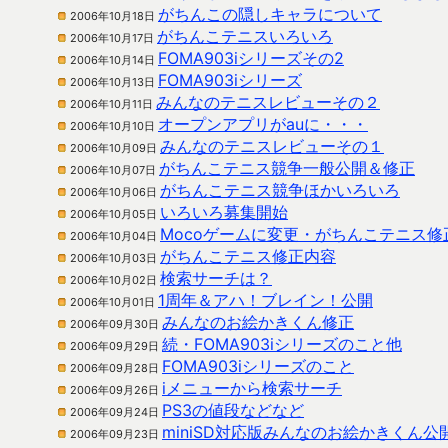
がちんこの隠しキャラについて
2006年10月18日
がちんこテニスいろいろ
2006年10月17日
FOMA903iシリーズその2
2006年10月14日
FOMA903iシリーズ
2006年10月13日
みんなのテニスレビューその２
2006年10月11日
オープンアプリがauに・・・
2006年10月10日
みんなのテニスレビューその１
2006年10月09日
がちんこテニス競争一般公開＆修正
2006年10月07日
がちんこテニス競争ほかいろいろ
2006年10月06日
いろいろ募集開始
2006年10月05日
Mocoゲームに変更・がちんこテニス修
2006年10月04日
がちんこテニス修正内容
2006年10月03日
検索サーチは？
2006年10月02日
1周年＆アハ！ブレイン！公開
2006年10月01日
みんなのお絵かきくん修正
2006年09月30日
続・FOMA903iシリーズのこと他
2006年09月29日
FOMA903iシリーズのこと
2006年09月28日
iメニューから検索サーチ
2006年09月26日
PS3の値段などなど
2006年09月24日
miniSD対応版みんなのお絵かきくん公
2006年09月23日