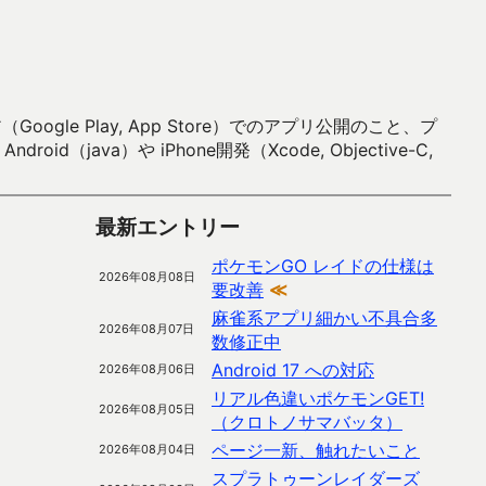
 Play, App Store）でのアプリ公開のこと、プ
）や iPhone開発（Xcode, Objective-C,
最新エントリー
ポケモンGO レイドの仕様は
2026年08月08日
要改善
≪
麻雀系アプリ細かい不具合多
2026年08月07日
数修正中
Android 17 への対応
2026年08月06日
リアル色違いポケモンGET!
2026年08月05日
（クロトノサマバッタ）
ページ一新、触れたいこと
2026年08月04日
スプラトゥーンレイダーズ