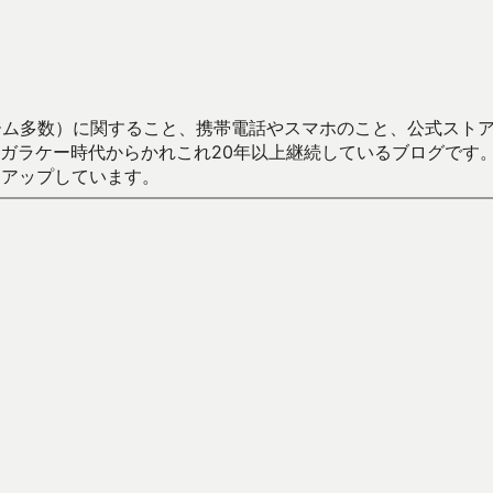
数）に関すること、携帯電話やスマホのこと、公式ストア（Google
からかれこれ20年以上継続しているブログです。Android（java
々アップしています。