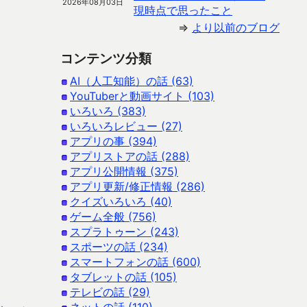
2026年08月03日
現時点で思ったこと
⇒
より以前のブログ
コンテンツ分類
AI（人工知能）の話 (63)
YouTuberと動画サイト (103)
いろいろ (383)
いろいろレビュー (27)
アプリの事 (394)
アプリストアの話 (288)
アプリ公開情報 (375)
アプリ更新/修正情報 (286)
クイズいろいろ (40)
ゲーム全般 (756)
スプラトゥーン (243)
スポーツの話 (234)
スマートフォンの話 (600)
タブレットの話 (105)
テレビの話 (29)