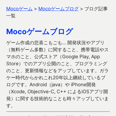
Mocoゲーム
>
Mocoゲームブログ
>
ブログ記事
一覧
Mocoゲームブログ
ゲーム作成の悲喜こもごも… 開発状況やアプリ
（無料ゲーム多数）に関すること、携帯電話やス
マホのこと、公式ストア（Google Play, App
Store）でのアプリ公開のこと、プログラミング
のこと、更新情報などをアップしています。ガラ
ケー時代からかれこれ20年以上継続しているブ
ログです。Android（java）や iPhone開発
（Xcode, Objective-C, C++ によるiOSアプリ開
発）に関する技術的なことも時々アップしていま
す。