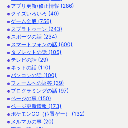
アプリ更新/修正情報 (286)
クイズいろいろ (40)
ゲーム全般 (756)
スプラトゥーン (243)
スポーツの話 (234)
スマートフォンの話 (600)
タブレットの話 (105)
テレビの話 (29)
ネットの話 (110)
パソコンの話 (100)
フォームへの返答 (39)
プログラミングの話 (97)
ページの事 (150)
ページ更新情報 (173)
ポケモンGO（位置ゲー） (132)
メルマガの事 (20)