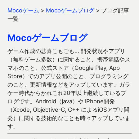
Mocoゲーム
>
Mocoゲームブログ
>
ブログ記事
一覧
Mocoゲームブログ
ゲーム作成の悲喜こもごも… 開発状況やアプリ
（無料ゲーム多数）に関すること、携帯電話やス
マホのこと、公式ストア（Google Play, App
Store）でのアプリ公開のこと、プログラミング
のこと、更新情報などをアップしています。ガラ
ケー時代からかれこれ20年以上継続しているブ
ログです。Android（java）や iPhone開発
（Xcode, Objective-C, C++ によるiOSアプリ開
発）に関する技術的なことも時々アップしていま
す。