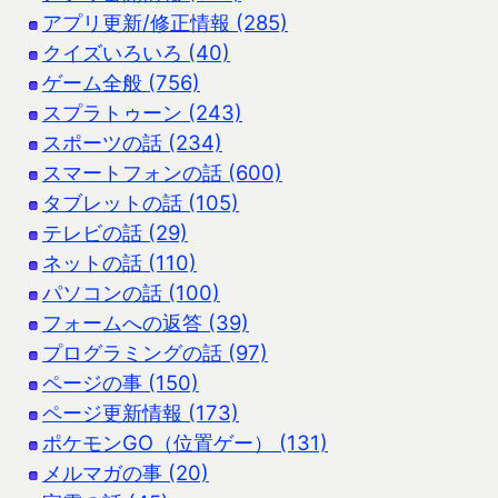
アプリ更新/修正情報 (285)
クイズいろいろ (40)
ゲーム全般 (756)
スプラトゥーン (243)
スポーツの話 (234)
スマートフォンの話 (600)
タブレットの話 (105)
テレビの話 (29)
ネットの話 (110)
パソコンの話 (100)
フォームへの返答 (39)
プログラミングの話 (97)
ページの事 (150)
ページ更新情報 (173)
ポケモンGO（位置ゲー） (131)
メルマガの事 (20)