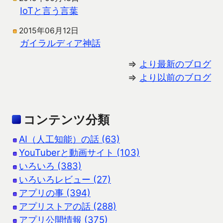
IoTと言う言葉
2015年06月12日
ガイラルディア神話
⇒
より最新のブログ
⇒
より以前のブログ
コンテンツ分類
AI（人工知能）の話 (63)
YouTuberと動画サイト (103)
いろいろ (383)
いろいろレビュー (27)
アプリの事 (394)
アプリストアの話 (288)
アプリ公開情報 (375)