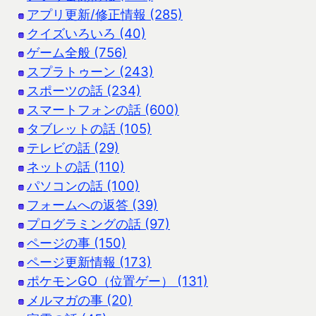
アプリ更新/修正情報 (285)
クイズいろいろ (40)
ゲーム全般 (756)
スプラトゥーン (243)
スポーツの話 (234)
スマートフォンの話 (600)
タブレットの話 (105)
テレビの話 (29)
ネットの話 (110)
パソコンの話 (100)
フォームへの返答 (39)
プログラミングの話 (97)
ページの事 (150)
ページ更新情報 (173)
ポケモンGO（位置ゲー） (131)
メルマガの事 (20)