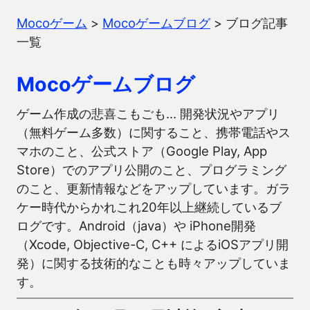
Mocoゲーム
>
Mocoゲームブログ
>
ブログ記事
一覧
Mocoゲームブログ
ゲーム作成の悲喜こもごも… 開発状況やアプリ
（無料ゲーム多数）に関すること、携帯電話やス
マホのこと、公式ストア（Google Play, App
Store）でのアプリ公開のこと、プログラミング
のこと、更新情報などをアップしています。ガラ
ケー時代からかれこれ20年以上継続しているブ
ログです。Android（java）や iPhone開発
（Xcode, Objective-C, C++ によるiOSアプリ開
発）に関する技術的なことも時々アップしていま
す。