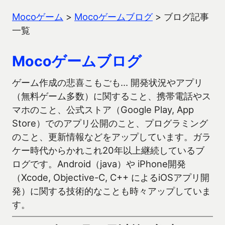
Mocoゲーム
>
Mocoゲームブログ
>
ブログ記事
一覧
Mocoゲームブログ
ゲーム作成の悲喜こもごも… 開発状況やアプリ
（無料ゲーム多数）に関すること、携帯電話やス
マホのこと、公式ストア（Google Play, App
Store）でのアプリ公開のこと、プログラミング
のこと、更新情報などをアップしています。ガラ
ケー時代からかれこれ20年以上継続しているブ
ログです。Android（java）や iPhone開発
（Xcode, Objective-C, C++ によるiOSアプリ開
発）に関する技術的なことも時々アップしていま
す。