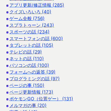
アプリ更新/修正情報 (285)
クイズいろいろ (40)
ゲーム全般 (756)
スプラトゥーン (243)
スポーツの話 (234)
スマートフォンの話 (600)
タブレットの話 (105)
テレビの話 (29)
ネットの話 (110)
パソコンの話 (100)
フォームへの返答 (39)
プログラミングの話 (97)
ページの事 (150)
ページ更新情報 (173)
ポケモンGO（位置ゲー） (131)
メルマガの事 (20)