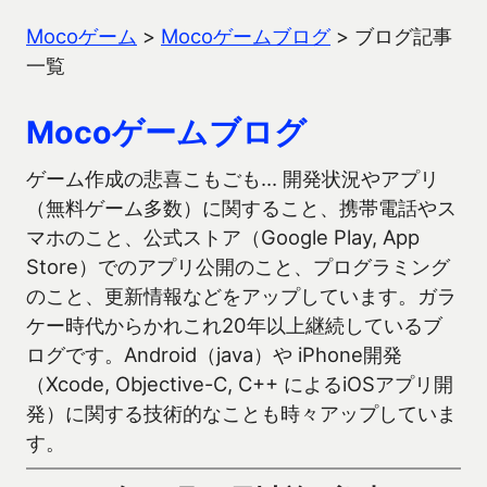
Mocoゲーム
>
Mocoゲームブログ
>
ブログ記事
一覧
Mocoゲームブログ
ゲーム作成の悲喜こもごも… 開発状況やアプリ
（無料ゲーム多数）に関すること、携帯電話やス
マホのこと、公式ストア（Google Play, App
Store）でのアプリ公開のこと、プログラミング
のこと、更新情報などをアップしています。ガラ
ケー時代からかれこれ20年以上継続しているブ
ログです。Android（java）や iPhone開発
（Xcode, Objective-C, C++ によるiOSアプリ開
発）に関する技術的なことも時々アップしていま
す。