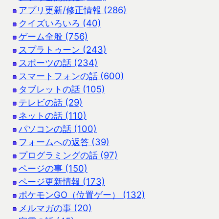
アプリ更新/修正情報 (286)
クイズいろいろ (40)
ゲーム全般 (756)
スプラトゥーン (243)
スポーツの話 (234)
スマートフォンの話 (600)
タブレットの話 (105)
テレビの話 (29)
ネットの話 (110)
パソコンの話 (100)
フォームへの返答 (39)
プログラミングの話 (97)
ページの事 (150)
ページ更新情報 (173)
ポケモンGO（位置ゲー） (132)
メルマガの事 (20)