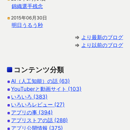
錦織選手残念
2015年06月30日
明日うるう秒
⇒
より最新のブログ
⇒
より以前のブログ
コンテンツ分類
AI（人工知能）の話 (63)
YouTuberと動画サイト (103)
いろいろ (383)
いろいろレビュー (27)
アプリの事 (394)
アプリストアの話 (288)
アプリ公開情報 (375)