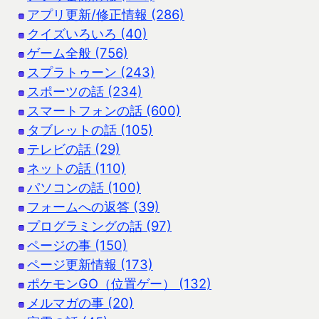
アプリ更新/修正情報 (286)
クイズいろいろ (40)
ゲーム全般 (756)
スプラトゥーン (243)
スポーツの話 (234)
スマートフォンの話 (600)
タブレットの話 (105)
テレビの話 (29)
ネットの話 (110)
パソコンの話 (100)
フォームへの返答 (39)
プログラミングの話 (97)
ページの事 (150)
ページ更新情報 (173)
ポケモンGO（位置ゲー） (132)
メルマガの事 (20)