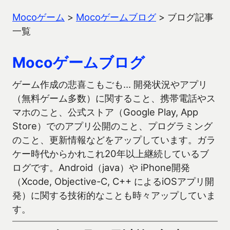
Mocoゲーム
>
Mocoゲームブログ
>
ブログ記事
一覧
Mocoゲームブログ
ゲーム作成の悲喜こもごも… 開発状況やアプリ
（無料ゲーム多数）に関すること、携帯電話やス
マホのこと、公式ストア（Google Play, App
Store）でのアプリ公開のこと、プログラミング
のこと、更新情報などをアップしています。ガラ
ケー時代からかれこれ20年以上継続しているブ
ログです。Android（java）や iPhone開発
（Xcode, Objective-C, C++ によるiOSアプリ開
発）に関する技術的なことも時々アップしていま
す。