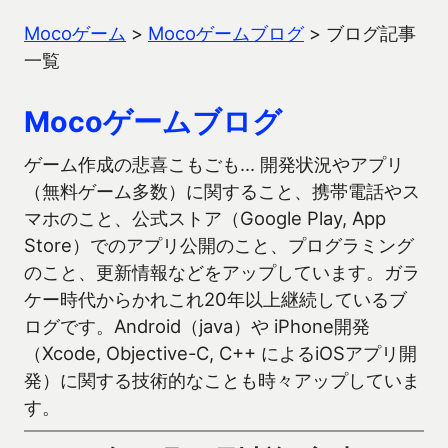
Mocoゲーム
>
Mocoゲームブログ
>
ブログ記事
一覧
Mocoゲームブログ
ゲーム作成の悲喜こもごも… 開発状況やアプリ
（無料ゲーム多数）に関すること、携帯電話やス
マホのこと、公式ストア（Google Play, App
Store）でのアプリ公開のこと、プログラミング
のこと、更新情報などをアップしています。ガラ
ケー時代からかれこれ20年以上継続しているブ
ログです。Android（java）や iPhone開発
（Xcode, Objective-C, C++ によるiOSアプリ開
発）に関する技術的なことも時々アップしていま
す。