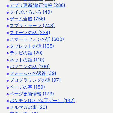
アプリ更新/修正情報 (286)
クイズいろいろ (40)
ゲーム全般 (756)
スプラトゥーン (243)
スポーツの話 (234)
スマートフォンの話 (600)
タブレットの話 (105)
テレビの話 (29)
ネットの話 (110)
パソコンの話 (100)
フォームへの返答 (39)
プログラミングの話 (97)
ページの事 (150)
ページ更新情報 (173)
ポケモンGO（位置ゲー） (132)
メルマガの事 (20)