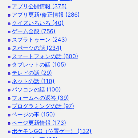
アプリ公開情報 (375)
アプリ更新/修正情報 (286)
クイズいろいろ (40)
ゲーム全般 (756)
スプラトゥーン (243)
スポーツの話 (234)
スマートフォンの話 (600)
タブレットの話 (105)
テレビの話 (29)
ネットの話 (110)
パソコンの話 (100)
フォームへの返答 (39)
プログラミングの話 (97)
ページの事 (150)
ページ更新情報 (173)
ポケモンGO（位置ゲー） (132)