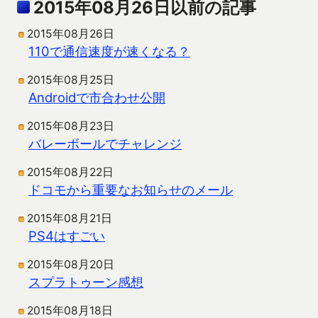
2015年08月26日以前の記事
2015年08月26日
110で通信速度が速くなる？
2015年08月25日
Androidで市合わせ公開
2015年08月23日
バレーボールでチャレンジ
2015年08月22日
ドコモから重要なお知らせのメール
2015年08月21日
PS4はすごい
2015年08月20日
スプラトゥーン感想
2015年08月18日