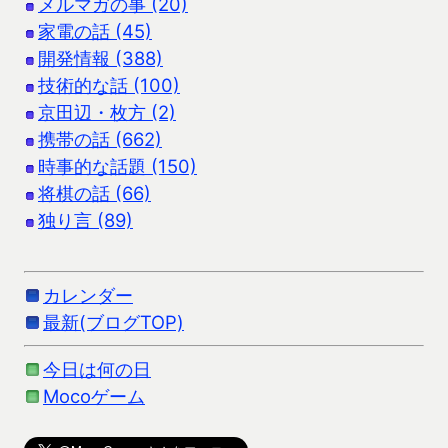
メルマガの事 (20)
家電の話 (45)
開発情報 (388)
技術的な話 (100)
京田辺・枚方 (2)
携帯の話 (662)
時事的な話題 (150)
将棋の話 (66)
独り言 (89)
カレンダー
最新(ブログTOP)
今日は何の日
Mocoゲーム