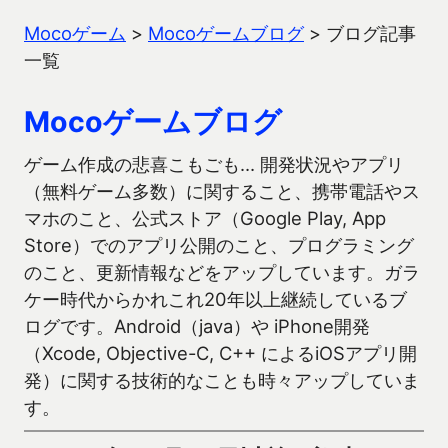
Mocoゲーム
>
Mocoゲームブログ
>
ブログ記事
一覧
Mocoゲームブログ
ゲーム作成の悲喜こもごも… 開発状況やアプリ
（無料ゲーム多数）に関すること、携帯電話やス
マホのこと、公式ストア（Google Play, App
Store）でのアプリ公開のこと、プログラミング
のこと、更新情報などをアップしています。ガラ
ケー時代からかれこれ20年以上継続しているブ
ログです。Android（java）や iPhone開発
（Xcode, Objective-C, C++ によるiOSアプリ開
発）に関する技術的なことも時々アップしていま
す。