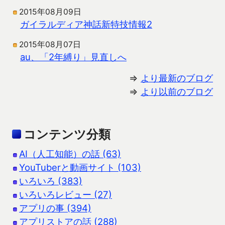
2015年08月09日
ガイラルディア神話新特技情報2
2015年08月07日
au、「2年縛り」見直しへ
⇒
より最新のブログ
⇒
より以前のブログ
コンテンツ分類
AI（人工知能）の話 (63)
YouTuberと動画サイト (103)
いろいろ (383)
いろいろレビュー (27)
アプリの事 (394)
アプリストアの話 (288)