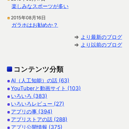
楽しみなスポーツが多い
2015年08月16日
ガラホはお勧めか？
⇒
より最新のブログ
⇒
より以前のブログ
コンテンツ分類
AI（人工知能）の話 (63)
YouTuberと動画サイト (103)
いろいろ (383)
いろいろレビュー (27)
アプリの事 (394)
アプリストアの話 (288)
アプリ公開情報 (375)