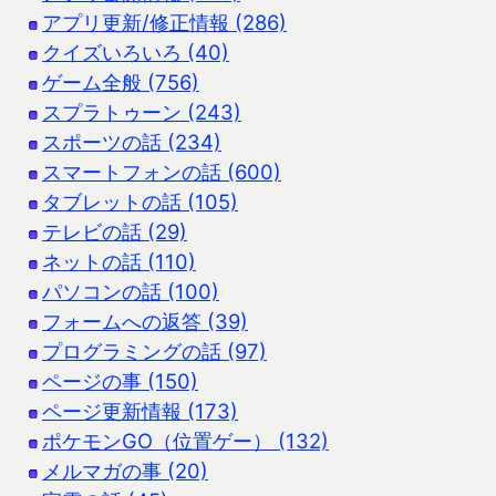
アプリ更新/修正情報 (286)
クイズいろいろ (40)
ゲーム全般 (756)
スプラトゥーン (243)
スポーツの話 (234)
スマートフォンの話 (600)
タブレットの話 (105)
テレビの話 (29)
ネットの話 (110)
パソコンの話 (100)
フォームへの返答 (39)
プログラミングの話 (97)
ページの事 (150)
ページ更新情報 (173)
ポケモンGO（位置ゲー） (132)
メルマガの事 (20)