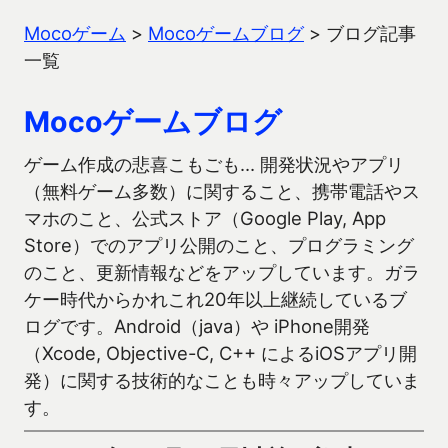
Mocoゲーム
>
Mocoゲームブログ
>
ブログ記事
一覧
Mocoゲームブログ
ゲーム作成の悲喜こもごも… 開発状況やアプリ
（無料ゲーム多数）に関すること、携帯電話やス
マホのこと、公式ストア（Google Play, App
Store）でのアプリ公開のこと、プログラミング
のこと、更新情報などをアップしています。ガラ
ケー時代からかれこれ20年以上継続しているブ
ログです。Android（java）や iPhone開発
（Xcode, Objective-C, C++ によるiOSアプリ開
発）に関する技術的なことも時々アップしていま
す。