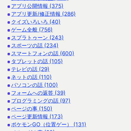
アプリ公開情報 (375)
アプリ更新/修正情報 (286)
クイズいろいろ (40)
ゲーム全般 (756)
スプラトゥーン (243)
スポーツの話 (234)
スマートフォンの話 (600)
タブレットの話 (105)
テレビの話 (29)
ネットの話 (110)
パソコンの話 (100)
フォームへの返答 (39)
プログラミングの話 (97)
ページの事 (150)
ページ更新情報 (173)
ポケモンGO（位置ゲー） (131)