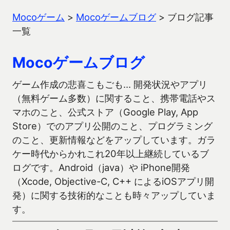
Mocoゲーム
>
Mocoゲームブログ
>
ブログ記事
一覧
Mocoゲームブログ
ゲーム作成の悲喜こもごも… 開発状況やアプリ
（無料ゲーム多数）に関すること、携帯電話やス
マホのこと、公式ストア（Google Play, App
Store）でのアプリ公開のこと、プログラミング
のこと、更新情報などをアップしています。ガラ
ケー時代からかれこれ20年以上継続しているブ
ログです。Android（java）や iPhone開発
（Xcode, Objective-C, C++ によるiOSアプリ開
発）に関する技術的なことも時々アップしていま
す。