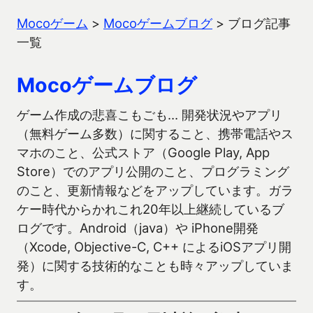
Mocoゲーム
>
Mocoゲームブログ
>
ブログ記事
一覧
Mocoゲームブログ
ゲーム作成の悲喜こもごも… 開発状況やアプリ
（無料ゲーム多数）に関すること、携帯電話やス
マホのこと、公式ストア（Google Play, App
Store）でのアプリ公開のこと、プログラミング
のこと、更新情報などをアップしています。ガラ
ケー時代からかれこれ20年以上継続しているブ
ログです。Android（java）や iPhone開発
（Xcode, Objective-C, C++ によるiOSアプリ開
発）に関する技術的なことも時々アップしていま
す。