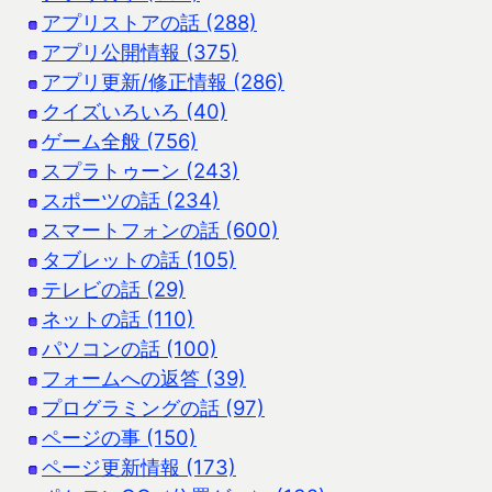
アプリストアの話 (288)
アプリ公開情報 (375)
アプリ更新/修正情報 (286)
クイズいろいろ (40)
ゲーム全般 (756)
スプラトゥーン (243)
スポーツの話 (234)
スマートフォンの話 (600)
タブレットの話 (105)
テレビの話 (29)
ネットの話 (110)
パソコンの話 (100)
フォームへの返答 (39)
プログラミングの話 (97)
ページの事 (150)
ページ更新情報 (173)